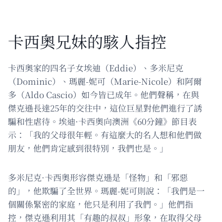
卡西奧兄妹的駭人指控
卡西奧家的四名子女埃迪（Eddie）、多米尼克
（Dominic）、瑪麗-妮可（Marie-Nicole）和阿爾
多（Aldo Cascio）如今皆已成年。他們聲稱，在與
傑克遜長達25年的交往中，這位巨星對他們進行了誘
騙和性虐待。埃迪·卡西奧向澳洲《60分鐘》節目表
示：「我的父母很年輕。有這麼大的名人想和他們做
朋友，他們肯定感到很特別，我們也是。」
多米尼克·卡西奧形容傑克遜是「怪物」和「邪惡
的」，他欺騙了全世界。瑪麗-妮可則說：「我們是一
個關係緊密的家庭，他只是利用了我們。」他們指
控，傑克遜利用其「有趣的叔叔」形象，在取得父母