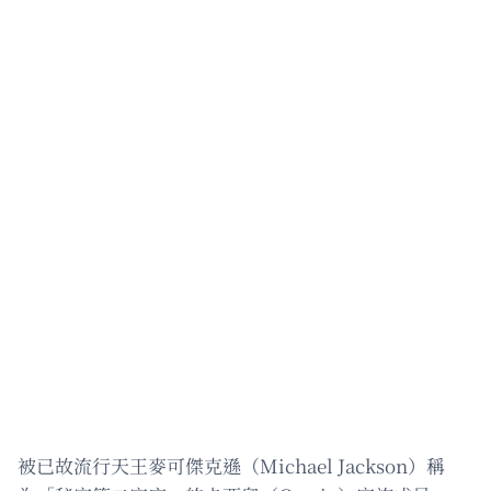
被已故流行天王麥可傑克遜（Michael Jackson）稱