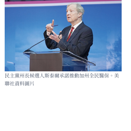
民主黨州長候選人斯泰爾承諾推動加州全民醫保。美
聯社資料圖片