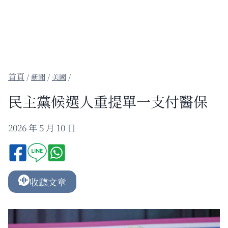
/
新聞
/
美國
/
民主黨候選人重提單一支付醫保
2026 年 5 月 10 日
收聽文章