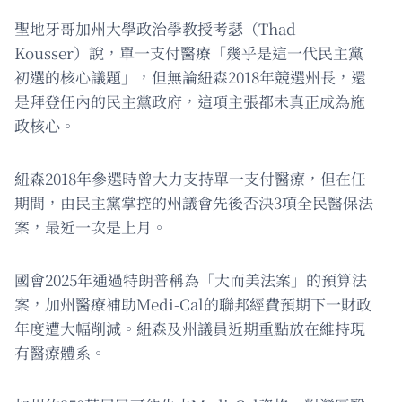
聖地牙哥加州大學政治學教授考瑟（Thad
Kousser）說，單一支付醫療「幾乎是這一代民主黨
初選的核心議題」，但無論紐森2018年競選州長，還
是拜登任內的民主黨政府，這項主張都未真正成為施
政核心。
紐森2018年參選時曾大力支持單一支付醫療，但在任
期間，由民主黨掌控的州議會先後否決3項全民醫保法
案，最近一次是上月。
國會2025年通過特朗普稱為「大而美法案」的預算法
案，加州醫療補助Medi-Cal的聯邦經費預期下一財政
年度遭大幅削減。紐森及州議員近期重點放在維持現
有醫療體系。