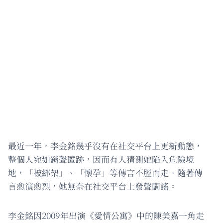
最近一年，李金銘幾乎沒有在社交平台上更新動態，
整個人宛如銷聲匿跡，因而有人猜測她陷入危險境
地，「被綁架」、「懷孕」等傳言不脛而走。隨著傳
言愈演愈烈，她無奈在社交平台上發聲闢謠。
李金銘因2009年出演《愛情公寓》中的陳美嘉一角走