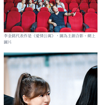
李金銘代表作是《愛情公寓》，圖為主創合影。網上
圖片