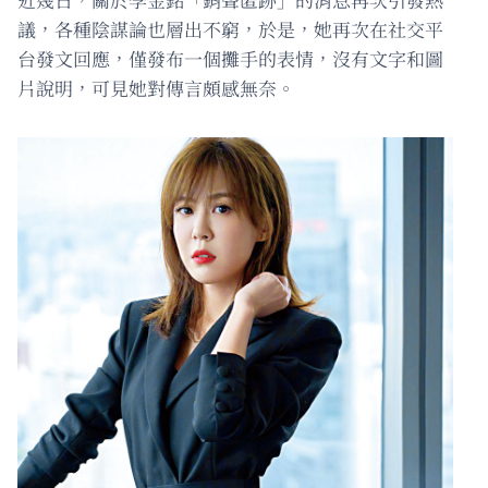
議，各種陰謀論也層出不窮，於是，她再次在社交平
台發文回應，僅發布一個攤手的表情，沒有文字和圖
片說明，可見她對傳言頗感無奈。