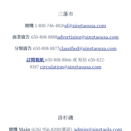
三藩市
總機
1-800-746-4826
sf@singtaousa.com
商業廣告
650-808-8888
advertising@singtaousa.com
分類廣告
650-808-8877
classified@singtaousa.com
訂閱報紙
650-808-8866 或 短信 650-822-
8187
circulation@singtaousa.com
洛杉磯
總機
Main
(626) 956-8200(電話) /
admin@singtaola.com