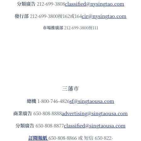
分類廣告
212-699-3808
classified@nysingtao.com
發⾏部
212-699-3800按162或164
cir@nysingtao.com
市場推廣部
212-699-3800按111
三藩市
總機
1-800-746-4826
sf@singtaousa.com
商業廣告
650-808-8888
advertising@singtaousa.com
分類廣告
650-808-8877
classified@singtaousa.com
訂閱報紙
650-808-8866 或 短信 650-822-