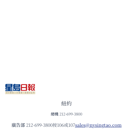
紐約
總機
212-699-3800
廣告部
212-699-3800按106或107
sales@nysingtao.com