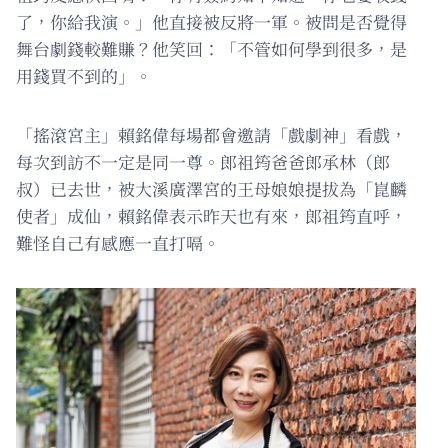
了，你給我演。」他直接被反將一軍。被問是否覺得
舞台劇錢較難賺？他笑回：「不管如何學到很多，是
用錢買不到的」。
「搖滾宮主」賴銘偉每場都會邀請「戲劇神」看戲，
每次到訪不一定是同一尊。郎祖筠爸爸郎承林（郎
叔）已去世，被大溪廣澤宮的王母娘娘提拔為「崑麟
使者」成仙，賴銘偉表示昨天也有來，郎祖筠直呼，
難怪自己有感應一直打嗝。