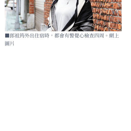
■郎祖筠外出住宿時，都會有警覺心檢查四周。網上
圖片