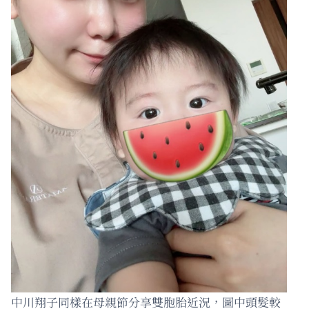
中川翔子同樣在母親節分享雙胞胎近況，圖中頭髮較