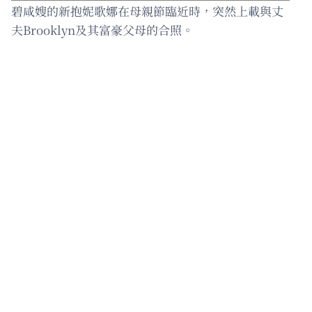
碧咸嫂的新抱妮歌娜在母親節臨近時，突然上載與丈
夫Brooklyn及其富豪父母的合照。