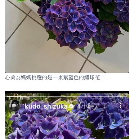
心美為媽媽挑選的是一束紫藍色的繡球花。