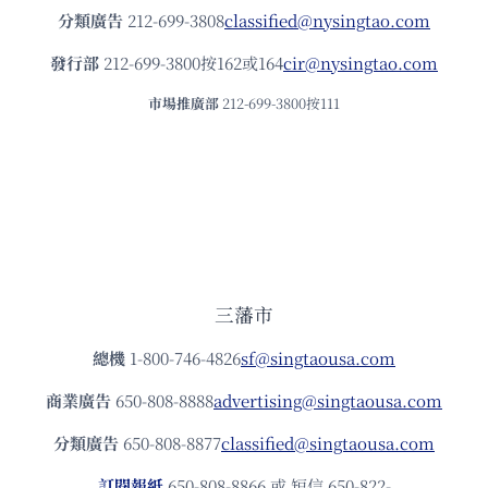
分類廣告
212-699-3808
classified@nysingtao.com
發⾏部
212-699-3800按162或164
cir@nysingtao.com
市場推廣部
212-699-3800按111
三藩市
總機
1-800-746-4826
sf@singtaousa.com
商業廣告
650-808-8888
advertising@singtaousa.com
分類廣告
650-808-8877
classified@singtaousa.com
訂閱報紙
650-808-8866 或 短信 650-822-