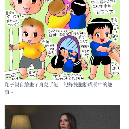
翔子親自繪畫了育兒手記，記錄雙胞胎成長中的趣
事。