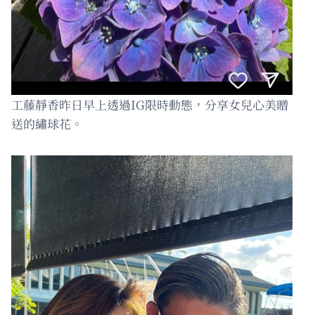
工藤靜香昨日早上透過IG限時動態，分享女兒心美贈
送的繡球花。