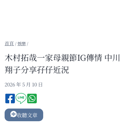
/
娛樂
/
木村拓哉一家母親節IG傳情 中川
翔子分享孖仔近況
2026 年 5 月 10 日
收聽文章