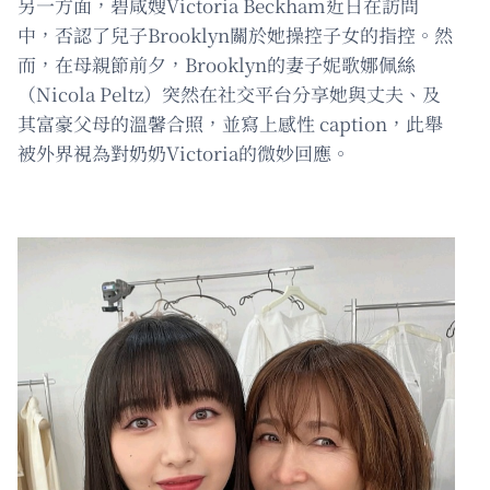
另一方面，碧咸嫂Victoria Beckham近日在訪問
中，否認了兒子Brooklyn關於她操控子女的指控。然
而，在母親節前夕，Brooklyn的妻子妮歌娜佩絲
（Nicola Peltz）突然在社交平台分享她與丈夫、及
其富豪父母的溫馨合照，並寫上感性 caption，此舉
被外界視為對奶奶Victoria的微妙回應。