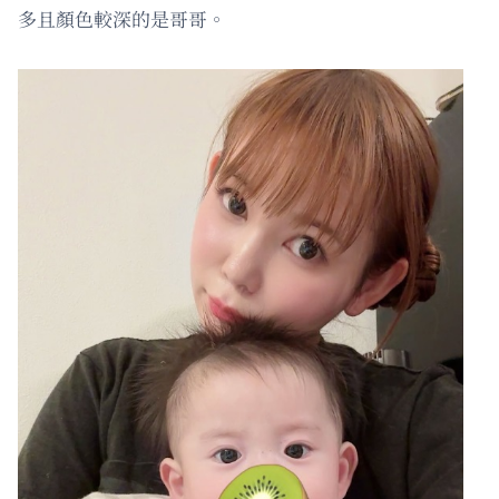
多且顏色較深的是哥哥。