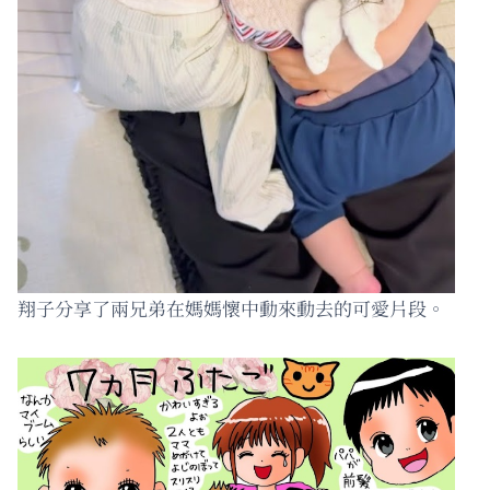
翔子分享了兩兄弟在媽媽懷中動來動去的可愛片段。