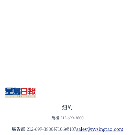
紐約
總機
212-699-3800
廣告部
212-699-3800按106或107
sales@nysingtao.com