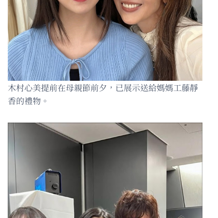
木村心美提前在母親節前夕，已展示送給媽媽工藤靜
香的禮物。