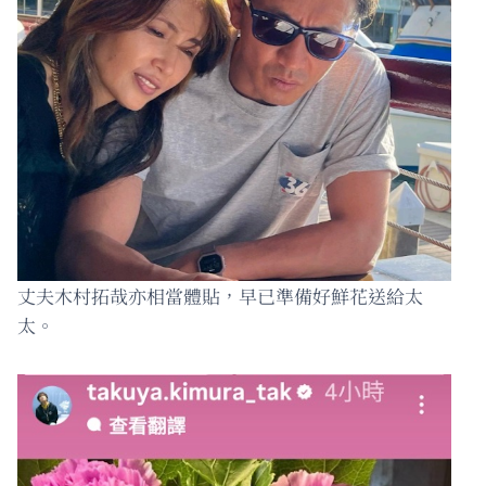
丈夫木村拓哉亦相當體貼，早已準備好鮮花送給太
太。