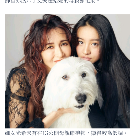
靜香亦展示了丈夫送給她的母親節花束。
細女光希未有在IG公開母親節禮物，顯得較為低調。