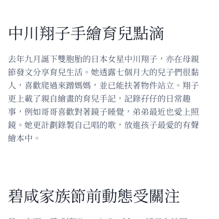
中川翔子手繪育兒點滴
去年九月誕下雙胞胎的日本女星中川翔子，亦在母親
節發文分享育兒生活。她透露七個月大的兒子們很黏
人，喜歡爬過來蹭媽媽，並已能扶著物件站立。翔子
更上載了親自繪畫的育兒手記，記錄孖仔的日常趣
事，例如哥哥喜歡對著鏡子睡覺，弟弟最近也愛上照
鏡。她更計劃錄製自己唱的歌，放進孩子最愛的有聲
繪本中。
碧咸家族節前動態受關注