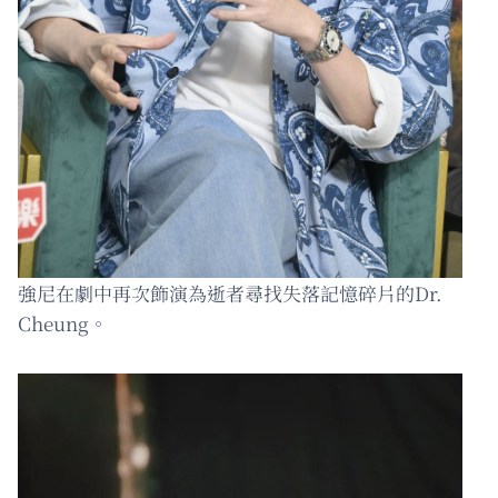
強尼在劇中再次飾演為逝者尋找失落記憶碎片的Dr.
Cheung。