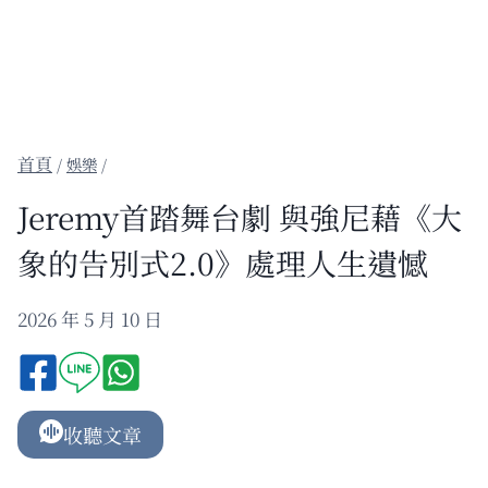
/
娛樂
/
Jeremy首踏舞台劇 與強尼藉《大
象的告別式2.0》處理人生遺憾
2026 年 5 月 10 日
收聽文章