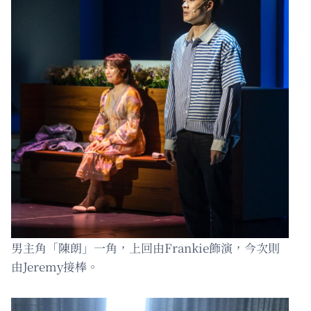
男主角「陳朗」一角，上回由Frankie飾演，今次則
由Jeremy接棒。