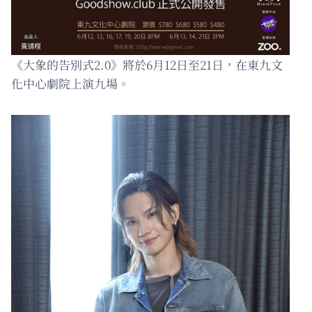
《大象的告別式2.0》將於6月12日至21日，在東九文
化中心劇院上演九場。