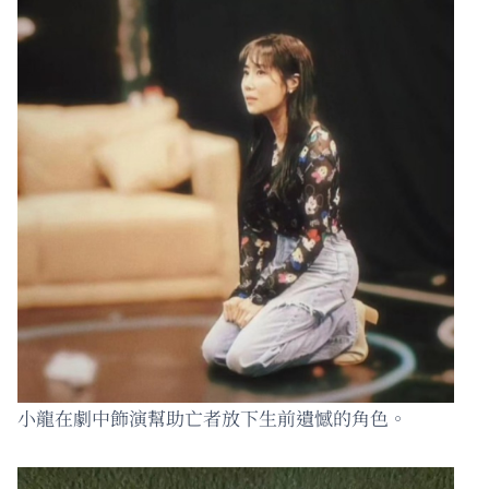
小龍在劇中飾演幫助亡者放下生前遺憾的角色。