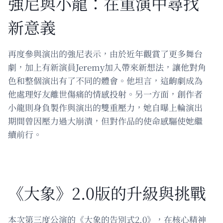
強尼與小龍：在重演中尋找
新意義
再度參與演出的強尼表示，由於近年觀賞了更多舞台
劇，加上有新演員Jeremy加入帶來新想法，讓他對角
色和整個演出有了不同的體會。他坦言，這齣劇成為
他處理好友離世傷痛的情感投射。另一方面，創作者
小龍則身負製作與演出的雙重壓力，她自曝上輪演出
期間曾因壓力過大崩潰，但對作品的使命感驅使她繼
續前行。
《大象》2.0版的升級與挑戰
本次第三度公演的《大象的告別式2.0》，在核心精神