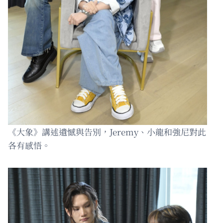
《大象》講述遺憾與告別，Jeremy、小龍和強尼對此
各有感悟。