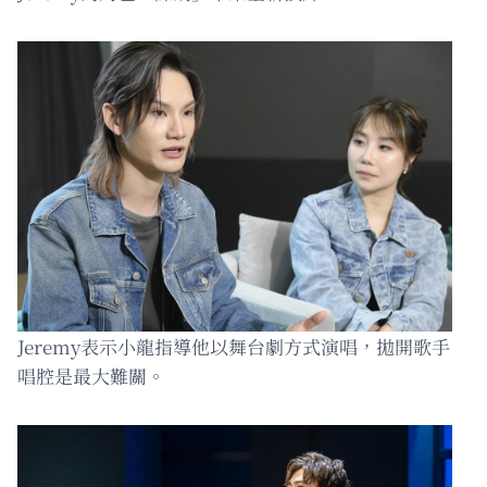
Jeremy表示小龍指導他以舞台劇方式演唱，拋開歌手
唱腔是最大難關。