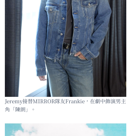
Jeremy接替MIRROR隊友Frankie，在劇中飾演男主
角「陳朗」。