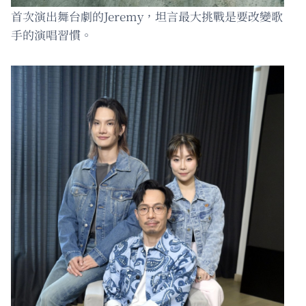
首次演出舞台劇的Jeremy，坦言最大挑戰是要改變歌
手的演唱習慣。