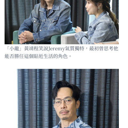
「小龍」黃靖程笑說Jeremy氣質獨特，最初曾思考他
能否勝任這個貼近生活的角色。