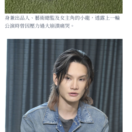
身兼出品人、藝術總監及女主角的小龍，透露上一輪
公演時曾因壓力過大崩潰痛哭。