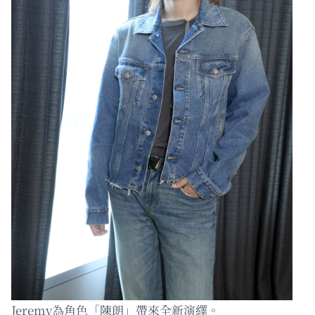
Jeremy為角色「陳朗」帶來全新演繹。