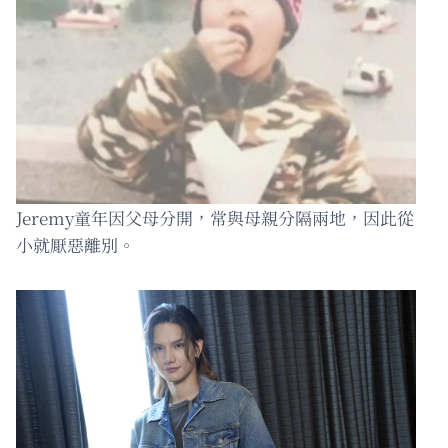
Jeremy童年因父母分開，常與母親分隔兩地，因此從
小就厭惡離別。