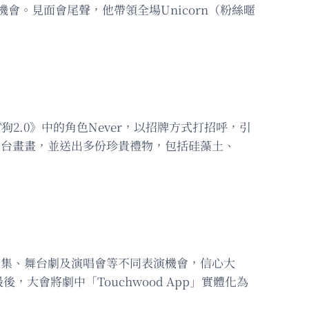
會。見面會尾聲，他帶領全場Unicorn（粉絲暱
2.0》中的角色Never，以招牌方式打招呼，引
上台畫畫，並送出多份珍貴禮物，包括硅藻土、
劇集、舞台劇及演唱會等不同表演機會，信心大
會將劇中「Touchwood App」實體化為