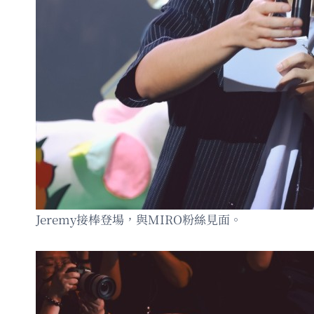
Jeremy接棒登場，與MIRO粉絲見面。