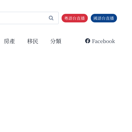
粵語台直播
國語台直播
房產
移民
分類
Facebook