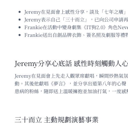
Jeremy在見面會上感性分享，談及「七年之癢
Jeremy表示自己「三十而立」，已向公司申
Frankie在活動中變身劇集《IT狗2.0》角色N
Frankie送出自創品牌衣飾、簽名照及劇服等
Jeremy分享心底話 感性時刻觸動人
Jeremy在見面會上先走入觀眾席獻唱，瞬間炒熱
動。其後他獻唱《夢言》，並分享出道第八年的心聲
患病的粉絲，隨即送上溫暖擁抱並加油打氣，一度感
三十而立 主動規劃演藝事業