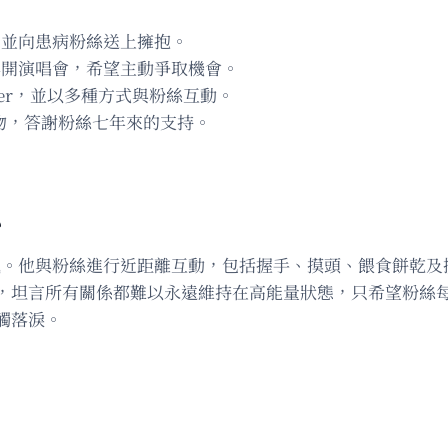
」並向患病粉絲送上擁抱。
請再開演唱會，希望主動爭取機會。
ever，並以多種方式與粉絲互動。
禮物，答謝粉絲七年來的支持。
心
氣氛。他與粉絲進行近距離互動，包括握手、摸頭、餵食餅乾
，坦言所有關係都難以永遠維持在高能量狀態，只希望粉絲
觸落淚。