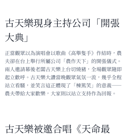
古天樂現身主持公司「開張
大典」
正當觀眾以為演唱會以歌曲《高舉隻手》作結時，農
夫卻在台上舉行所屬公司「農作天下」的開張儀式。
兩人邀請幕後老闆古天樂上台切燒豬，全場觀眾隨即
起立歡呼。古天樂大讚當晚觀眾氣氛一流，幾乎全程
站立看騷，並笑言這正體現了「棟篤笑」的意義——
農夫帶給大家歡樂，大家則以站立支持作為回報。
古天樂被邀合唱《天命最