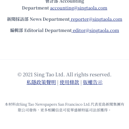
會計部 Accounting
Department
accounting@singtaola.com
新聞採訪部 News Department
reporter@singtaola.com
編輯部 Editorial Department
editor@singtaola.com
© 2021 Sing Tao Ltd. All rights reserved.
私隱政策聲明
|
使⽤條款
|
版權告⽰
本材料由Sing Tao Newspapers San Francisco Ltd.代表星島新聞集團有
限公司發佈，更多相關信息可從華盛頓特區司法部獲得。