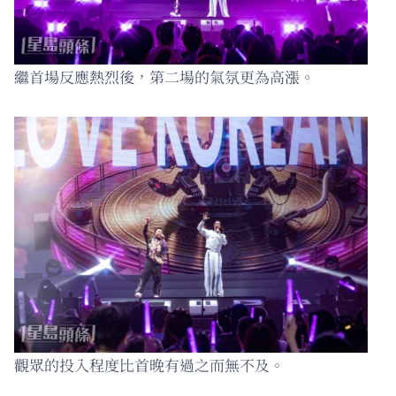
繼首場反應熱烈後，第二場的氣氛更為高漲。
觀眾的投入程度比首晚有過之而無不及。