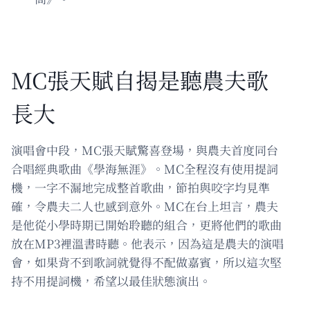
MC張天賦自揭是聽農夫歌
長大
演唱會中段，MC張天賦驚喜登場，與農夫首度同台
合唱經典歌曲《學海無涯》。MC全程沒有使用提詞
機，一字不漏地完成整首歌曲，節拍與咬字均見準
確，令農夫二人也感到意外。MC在台上坦言，農夫
是他從小學時期已開始聆聽的組合，更將他們的歌曲
放在MP3裡溫書時聽。他表示，因為這是農夫的演唱
會，如果背不到歌詞就覺得不配做嘉賓，所以這次堅
持不用提詞機，希望以最佳狀態演出。