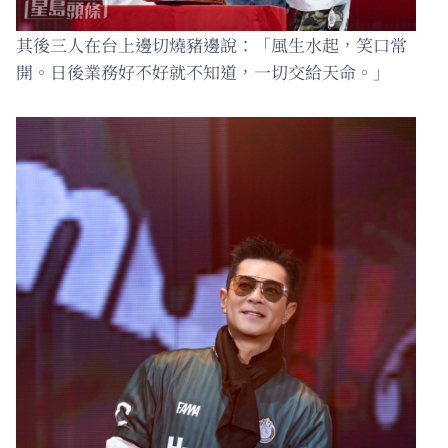
其後三人在台上邊切燒豬邊說：「風生水起，笑口常
開。日後業務好不好就不知道，一切交給天命。」