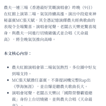
農夫一連三場《香港最好笑嘅演唱會》昨晚（9日）
在紅館上演第二場，氣氛持續高漲。演出中段迎來神
秘嘉賓MC張天賦，其全憑記憶演繹農夫經典歌曲的
表現令全場驚喜。演唱會尾聲，老闆古天樂更驚喜現
身，與農夫一同進行切燒豬儀式並合唱《天命最
高》，將全晚氣氛推向高峰。
本文核心內容：
農夫紅館演唱會第二場氣氛熱烈，多位圈中好友
到場支持。
MC張天賦擔任嘉賓，不靠提詞機完整Rap出
《學海無涯》，並自爆是聽農夫歌曲長大。
演唱會尾聲，老闆古天樂以「國際榮譽霸道總
裁」身份上台切燒豬，並與農夫合唱《天命最
高》。