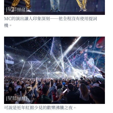
MC的演出讓人印象深刻——他全程沒有使用提詞
機。
可說是近年紅館少見的歡樂沸騰之夜。