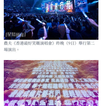
農夫《香港最好笑嘅演唱會》昨晚（9日）舉行第二
場演出。