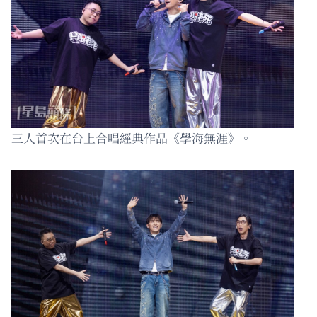
三人首次在台上合唱經典作品《學海無涯》。