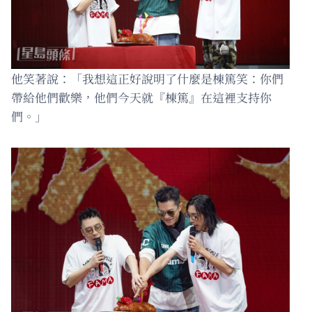
他笑著說：「我想這正好說明了什麼是棟篤笑：你們
帶給他們歡樂，他們今天就『棟篤』在這裡支持你
們。」