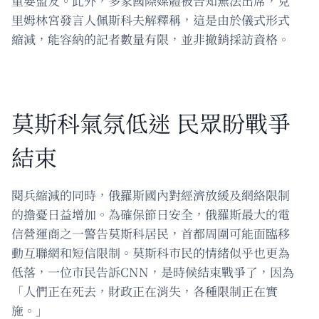
重要盟友。此外，多家國際媒體被告知無法出席，克
里姆林宮發言人佩斯科夫解釋稱，這是由於儀式形式
縮減，能容納的記者數量有限，並非撤銷採訪資格。
莫斯科氣氛低迷 民眾盼戰爭
結束
閱兵縮減的同時，俄羅斯國內對經濟放緩及網絡限制
的擔憂日益增加。為確保節日安全，俄羅斯最大的電
信營運商之一警告莫斯科居民，首都周圍可能面臨移
動互聯網和短信限制。莫斯科市民的情緒似乎也更為
低落，一位市民告訴CNN，是時候結束戰爭了，因為
「人們正在死去，財政正在消失，各種限制正在實
施。」