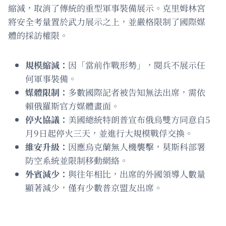
縮減，取消了傳統的重型軍事裝備展示。克里姆林宮
將安全考量置於武力展示之上，並嚴格限制了國際媒
體的採訪權限。
規模縮減：
因「當前作戰形勢」，閱兵不展示任
何軍事裝備。
媒體限制：
多數國際記者被告知無法出席，需依
賴俄羅斯官方媒體畫面。
停火協議：
美國總統特朗普宣布俄烏雙方同意自5
月9日起停火三天，並進行大規模戰俘交換。
維安升級：
因應烏克蘭無人機襲擊，莫斯科部署
防空系統並限制移動網絡。
外賓減少：
與往年相比，出席的外國領導人數量
顯著減少，僅有少數普京盟友出席。