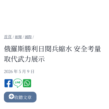
/
新聞
/
國際
/
俄羅斯勝利日閱兵縮水 安全考量
取代武力展示
2026 年 5 月 9 日
收聽文章