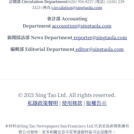
訂閱部 Circulation Department
(626) 956-8227 (電話) /(626) 239-
3323 (傳真)
circulation@singtaola.com
會計部 Accounting
Department
accounting@singtaola.com
新聞採訪部 News Department
reporter@singtaola.com
編輯部 Editorial Department
editor@singtaola.com
© 2021 Sing Tao Ltd. All rights reserved.
私隱政策聲明
|
使⽤條款
|
版權告⽰
本材料由Sing Tao Newspapers San Francisco Ltd.代表星島新聞集團有
限公司發佈，更多相關信息可從華盛頓特區司法部獲得。