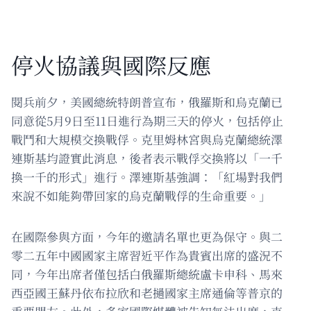
停火協議與國際反應
閱兵前夕，美國總統特朗普宣布，俄羅斯和烏克蘭已
同意從5月9日至11日進行為期三天的停火，包括停止
戰鬥和大規模交換戰俘。克里姆林宮與烏克蘭總統澤
連斯基均證實此消息，後者表示戰俘交換將以「一千
換一千的形式」進行。澤連斯基強調：「紅場對我們
來說不如能夠帶回家的烏克蘭戰俘的生命重要。」
在國際參與方面，今年的邀請名單也更為保守。與二
零二五年中國國家主席習近平作為貴賓出席的盛況不
同，今年出席者僅包括白俄羅斯總統盧卡申科、馬來
西亞國王蘇丹依布拉欣和老撾國家主席通倫等普京的