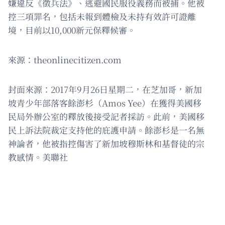
嫌違反《徵兵法》、逃避國民服役義務而被捕。他被
控三項罪名，包括未報到體檢及未持有效許可證離
境，目前以10,000新元保釋候審。
來源：theonlinecitizen.com
封面來源：2017年9月26日星期二，在芝加哥，新加
坡青少年部落客餘澎杉（Amos Yee）在獲得美國移
民局外辦公室的釋放後接受記者採訪。此前，美國移
民上訴法院裁定支持他的庇護申請。餘澎杉是一名無
神論者，他被指控傷害了新加坡穆斯林和基督徒的宗
教感情。美聯社