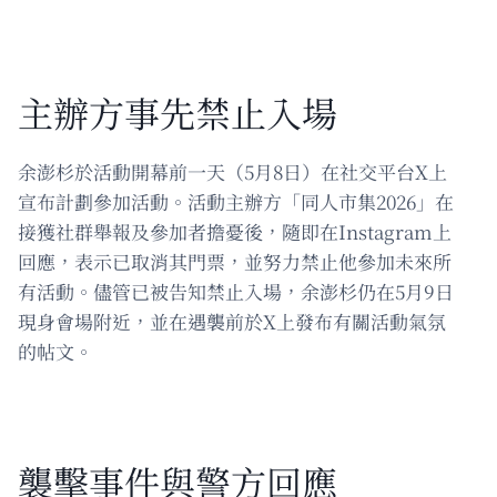
主辦方事先禁止入場
余澎杉於活動開幕前一天（5月8日）在社交平台X上
宣布計劃參加活動。活動主辦方「同人市集2026」在
接獲社群舉報及參加者擔憂後，隨即在Instagram上
回應，表示已取消其門票，並努力禁止他參加未來所
有活動。儘管已被告知禁止入場，余澎杉仍在5月9日
現身會場附近，並在遇襲前於X上發布有關活動氣氛
的帖文。
襲擊事件與警方回應