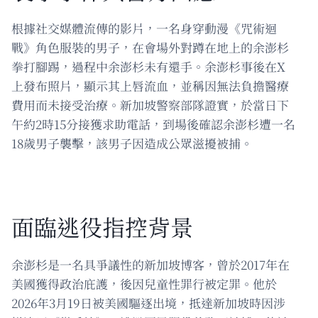
根據社交媒體流傳的影片，一名身穿動漫《咒術迴
戰》角色服裝的男子，在會場外對蹲在地上的余澎杉
拳打腳踢，過程中余澎杉未有還手。余澎杉事後在X
上發布照片，顯示其上唇流血，並稱因無法負擔醫療
費用而未接受治療。新加坡警察部隊證實，於當日下
午約2時15分接獲求助電話，到場後確認余澎杉遭一名
18歲男子襲擊，該男子因造成公眾滋擾被捕。
面臨逃役指控背景
余澎杉是一名具爭議性的新加坡博客，曾於2017年在
美國獲得政治庇護，後因兒童性罪行被定罪。他於
2026年3月19日被美國驅逐出境，抵達新加坡時因涉