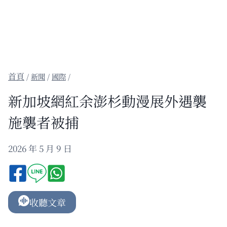
/
新聞
/
國際
/
新加坡網紅余澎杉動漫展外遇襲
施襲者被捕
2026 年 5 月 9 日
收聽文章