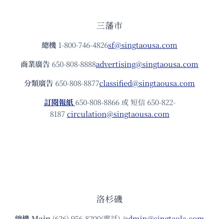
三藩市
總機
1-800-746-4826
sf@singtaousa.com
商業廣告
650-808-8888
advertising@singtaousa.com
分類廣告
650-808-8877
classified@singtaousa.com
訂閱報紙
650-808-8866 或 短信 650-822-
8187
circulation@singtaousa.com
洛杉磯
總機
Main
(626) 956-8200(電話) /
admin@singtaola.com