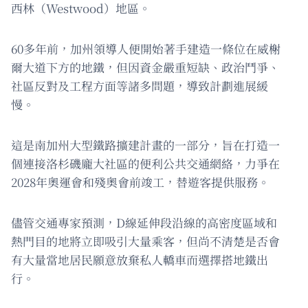
西林（Westwood）地區。
60多年前，加州領導人便開始著手建造一條位在威榭
爾大道下方的地鐵，但因資金嚴重短缺、政治鬥爭、
社區反對及工程方面等諸多問題，導致計劃進展緩
慢。
這是南加州大型鐵路擴建計畫的一部分，旨在打造一
個連接洛杉磯龐大社區的便利公共交通網絡，力爭在
2028年奧運會和殘奧會前竣工，替遊客提供服務。
儘管交通專家預測，D線延伸段沿線的高密度區域和
熱門目的地將立即吸引大量乘客，但尚不清楚是否會
有大量當地居民願意放棄私人轎車而選擇搭地鐵出
行。