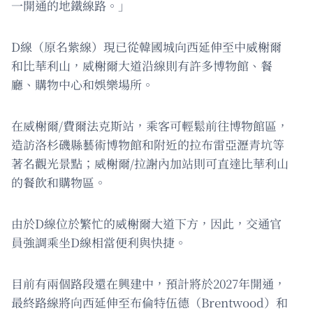
一開通的地鐵線路。」
D線（原名紫線）現已從韓國城向西延伸至中威榭爾
和比華利山，威榭爾大道沿線則有許多博物館、餐
廳、購物中心和娛樂場所。
在威榭爾/費爾法克斯站，乘客可輕鬆前往博物館區，
造訪洛杉磯縣藝術博物館和附近的拉布雷亞瀝青坑等
著名觀光景點；威榭爾/拉謝內加站則可直達比華利山
的餐飲和購物區。
由於D線位於繁忙的威榭爾大道下方，因此，交通官
員強調乘坐D線相當便利與快捷。
目前有兩個路段還在興建中，預計將於2027年開通，
最終路線將向西延伸至布倫特伍德（Brentwood）和