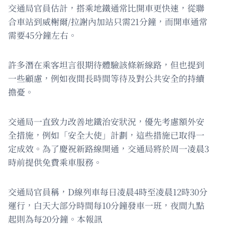
交通局官員估計，搭乘地鐵通常比開車更快速，從聯
合車站到威榭爾/拉謝內加站只需21分鐘，而開車通常
需要45分鐘左右。
許多潛在乘客坦言很期待體驗該條新線路，但也提到
一些顧慮，例如夜間長時間等待及對公共安全的持續
擔憂。
交通局一直致力改善地鐵治安狀況，優先考慮額外安
全措施，例如「安全大使」計劃，這些措施已取得一
定成效。為了慶祝新路線開通，交通局將於周一凌晨3
時前提供免費乘車服務。
交通局官員稱，D線列車每日凌晨4時至凌晨12時30分
運行，白天大部分時間每10分鐘發車一班，夜間九點
起則為每20分鐘。本報訊