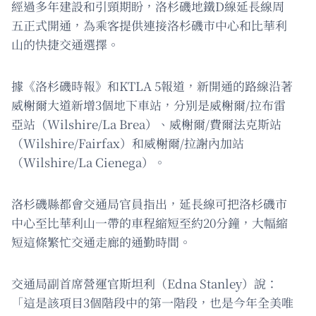
經過多年建設和引頸期盼，洛杉磯地鐵D線延長線周
五正式開通，為乘客提供連接洛杉磯市中心和比華利
山的快捷交通選擇。
據《洛杉磯時報》和KTLA 5報道，新開通的路線沿著
威榭爾大道新增3個地下車站，分別是威榭爾/拉布雷
亞站（Wilshire/La Brea）、威榭爾/費爾法克斯站
（Wilshire/Fairfax）和威榭爾/拉謝內加站
（Wilshire/La Cienega）。
洛杉磯縣都會交通局官員指出，延長線可把洛杉磯市
中心至比華利山一帶的車程縮短至約20分鐘，大幅縮
短這條繁忙交通走廊的通勤時間。
交通局副首席營運官斯坦利（Edna Stanley）說：
「這是該項目3個階段中的第一階段，也是今年全美唯