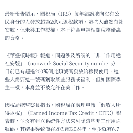
最新報告顯示，國稅局（IRS）每年錯誤地向沒有公
民身分的人發放超過2億元退稅款項，這些人雖然有社
安號，但未獲工作授權，本不符合申請相關稅務優惠
的資格。
《華盛頓時報》報道，問題涉及所謂的「非工作用途
社安號」（nonwork Social Security numbers）。
目前已有超過200萬個此類號碼發放給移民使用，這
些人需要這一號碼獲取某些服務或福利，但如國際學
生一樣，本身並不被允許在美工作。
國稅局總監察長指出，國稅局在處理申報「低收入所
得退稅」（Earned Income Tax Credit，EITC）稅
表時，並沒有建立系統性方法來剔除這些非工作用途
號碼。其結果導致僅在2023和2024年，至少就有6.7