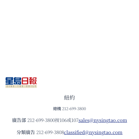
紐約
總機
212-699-3800
廣告部
212-699-3800按106或107
sales@nysingtao.com
分類廣告
212-699-3808
classified@nysingtao.com