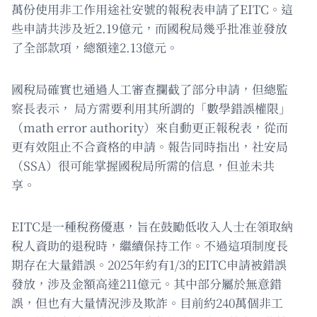
萬份使用非工作用途社安號的報稅表申請了EITC。這
些申請共涉及近2.19億元，而國稅局幾乎批准並發放
了全部款項，總額達2.13億元。
國稅局確實也通過人工審查攔截了部分申請，但總監
察長表示， 局方需要利用其所謂的「數學錯誤權限」
（math error authority）來自動更正報稅表，從而
更有效阻止不合資格的申請。報告同時指出，社安局
（SSA）很可能掌握國稅局所需的信息，但並未共
享。
EITC是一種稅務優惠，旨在鼓勵低收入人士在領取納
稅人資助的退稅時，繼續保持工作。不過這項制度長
期存在大量錯誤。2025年約有1/3的EITC申請被錯誤
發放，涉及金額高達211億元。其中部分屬於無意錯
誤，但也有大量情況涉及欺詐。目前約240萬個非工