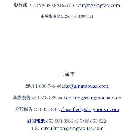
發⾏部
212-699-3800按162或164
cir@nysingtao.com
市場推廣部
212-699-3800按111
三藩市
總機
1-800-746-4826
sf@singtaousa.com
商業廣告
650-808-8888
advertising@singtaousa.com
分類廣告
650-808-8877
classified@singtaousa.com
訂閱報紙
650-808-8866 或 短信 650-822-
8187
circulation@singtaousa.com