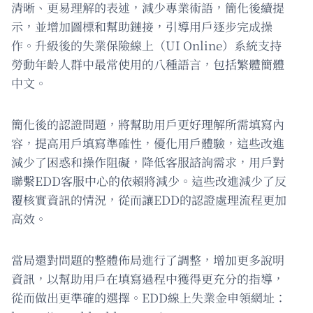
清晰、更易理解的表述，減少專業術語，簡化後續提
示，並增加圖標和幫助鏈接，引導用戶逐步完成操
作。升級後的失業保險線上（UI Online）系統支持
勞動年齡人群中最常使用的八種語言，包括繁體簡體
中文。
簡化後的認證問題，將幫助用戶更好理解所需填寫內
容，提高用戶填寫準確性，優化用戶體驗，這些改進
減少了困惑和操作阻礙，降低客服諮詢需求，用戶對
聯繫EDD客服中心的依賴將減少。這些改進減少了反
覆核實資訊的情況，從而讓EDD的認證處理流程更加
高效。
當局還對問題的整體佈局進行了調整，增加更多說明
資訊，以幫助用戶在填寫過程中獲得更充分的指導，
從而做出更準確的選擇。EDD線上失業金申領網址：