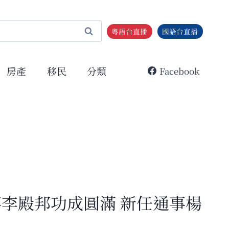
粵語台直播
國語台直播
房產
移民
分類
Facebook
事李殿邦功成圓滿 新任通事楊