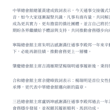
中華總會館總董黃建成致詞表示，今天通事交接儀式
音，如今大家逐漸凝聚共識，凡事有商有量，共同解
成為更具實力、更有擔當的僑社團體。並言自己將於5
期盼各界繼續給予體諒與支持，共同推動會務穩步向
寧陽總會館主席朱明沾感謝滿任通事李殿邦一年來辛
下，必能再創佳績，推動會務更上一層樓。
肇慶總會館主席吉鴻雁期望楊瑞明通事履新後，秉持
合和總會館主席余健峰致詞表示：楊瑞明是首位女性
承傳，更代表中華總會館邁向新的篇章。
三邑總會館主席盧炳坤感謝滿任通事李殿邦過去一年
會務穩步發展，並祝願其履新順利、馬到功成。