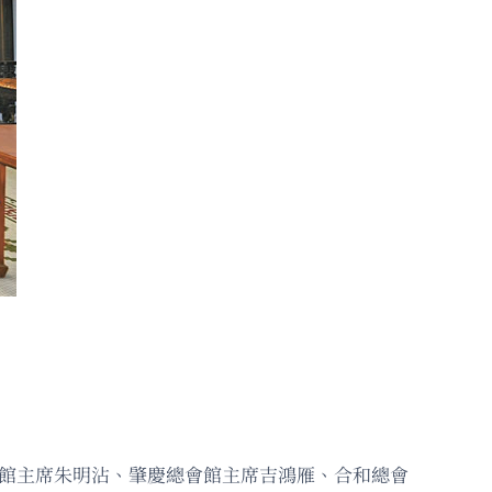
會館主席朱明沾、肇慶總會館主席吉鴻雁、合和總會