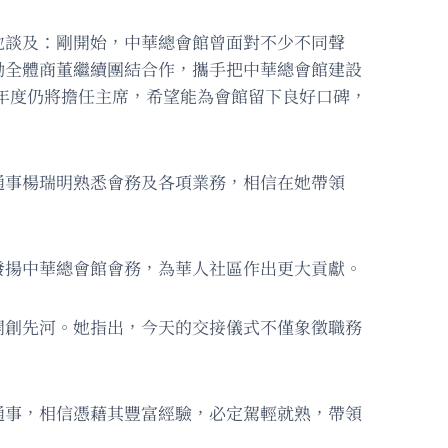
他談及：剛開始，中華總會館曾面對不少不同聲
勵全體商董繼續團結合作，攜手把中華總會館建設
27年度仍將擔任主席，希望能為會館留下良好口碑，
通事楊瑞明熟悉會務及各項業務，相信在她帶領
發揚中華總會館會務，為華人社區作出更大貢獻。
開創先河。她指出，今天的交接儀式不僅象徵職務
通事，相信憑藉其豐富經驗，必定駕輕就熟，帶領