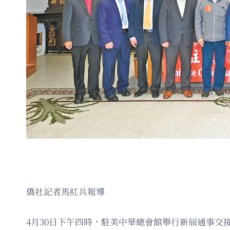
僑社記者馬紅兵報導
4月30日下午四時，駐美中華總會館舉行新屆通事