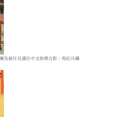
席團及新任及滿任中文助理合影。馬紅兵攝