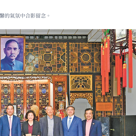
溫馨的氣氛中合影留念。