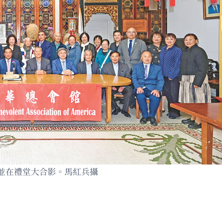
並在禮堂大合影。馬紅兵攝