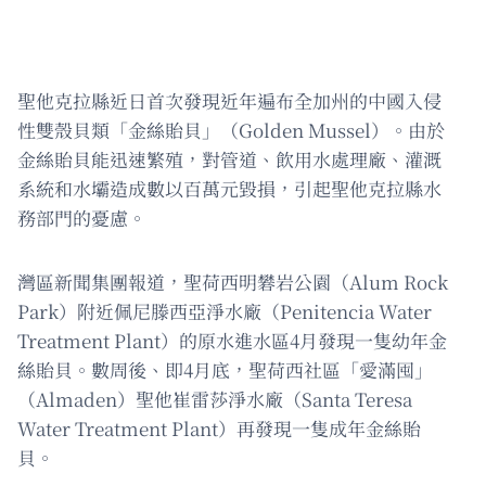
聖他克拉縣近日首次發現近年遍布全加州的中國入侵
性雙殼貝類「金絲貽貝」（Golden Mussel）。由於
金絲貽貝能迅速繁殖，對管道、飲用水處理廠、灌溉
系統和水壩造成數以百萬元毀損，引起聖他克拉縣水
務部門的憂慮。
灣區新聞集團報道，聖荷西明礬岩公園（Alum Rock
Park）附近佩尼滕西亞淨水廠（Penitencia Water
Treatment Plant）的原水進水區4月發現一隻幼年金
絲貽貝。數周後、即4月底，聖荷西社區「愛滿囤」
（Almaden）聖他崔雷莎淨水廠（Santa Teresa
Water Treatment Plant）再發現一隻成年金絲貽
貝。