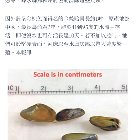
因外殼呈金棕色而得名的金絲貽貝長約1吋，原產地為
中國，最長壽命為2年，能於41到95度的水溫中存
活，即使沒水也可存活長達10天。若不加以控制，牠
們可於堅硬表面、河床以至水庫底部以驚人速度繁
殖。本報訊