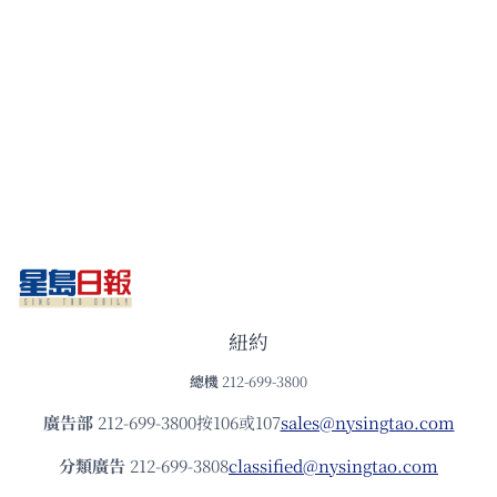
紐約
總機
212-699-3800
廣告部
212-699-3800按106或107
sales@nysingtao.com
分類廣告
212-699-3808
classified@nysingtao.com