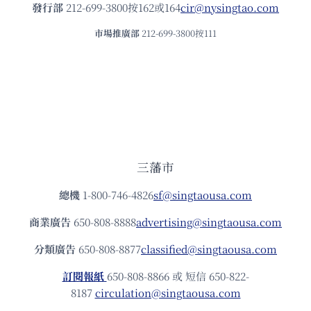
發⾏部
212-699-3800按162或164
cir@nysingtao.com
市場推廣部
212-699-3800按111
三藩市
總機
1-800-746-4826
sf@singtaousa.com
商業廣告
650-808-8888
advertising@singtaousa.com
分類廣告
650-808-8877
classified@singtaousa.com
訂閱報紙
650-808-8866 或 短信 650-822-
8187
circulation@singtaousa.com