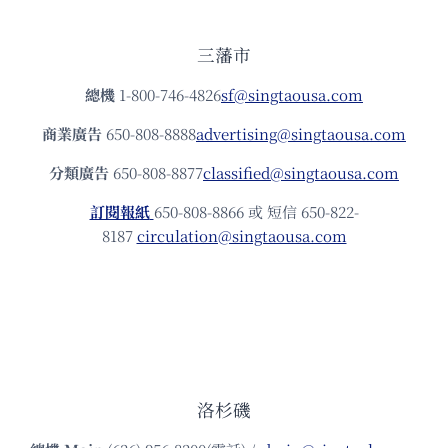
三藩市
總機
1-800-746-4826
sf@singtaousa.com
商業廣告
650-808-8888
advertising@singtaousa.com
分類廣告
650-808-8877
classified@singtaousa.com
訂閱報紙
650-808-8866 或 短信 650-822-
8187
circulation@singtaousa.com
洛杉磯