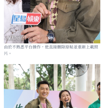
由於不熟悉平台操作，他直接刪除原帖並重新上載照
片。