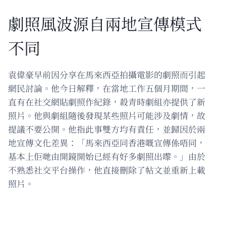
劇照風波源自兩地宣傳模式
不同
袁偉豪早前因分享在馬來西亞拍攝電影的劇照而引起
網民討論。他今日解釋，在當地工作五個月期間，一
直有在社交網貼劇照作紀錄，殺青時劇組亦提供了新
照片。他與劇組隨後發現某些照片可能涉及劇情，故
提議不要公開。他指此事雙方均有責任，並歸因於兩
地宣傳文化差異：「馬來西亞同香港嘅宣傳係唔同，
基本上佢哋由開鏡開始已經有好多劇照出嚟。」由於
不熟悉社交平台操作，他直接刪除了帖文並重新上載
照片。