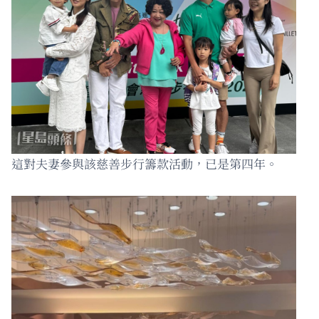
這對夫妻參與該慈善步行籌款活動，已是第四年。