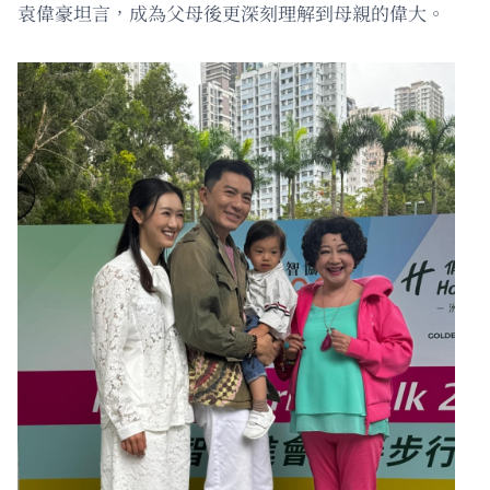
袁偉豪坦言，成為父母後更深刻理解到母親的偉大。