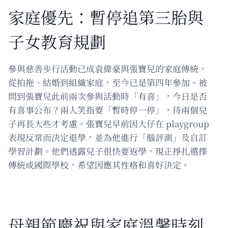
家庭優先：暫停追第三胎與
子女教育規劃
參與慈善步行活動已成袁偉豪與張寶兒的家庭傳統，
從拍拖、結婚到組織家庭，至今已是第四年參加。被
問到張寶兒此前兩次參與活動時「有喜」，今日是否
有喜事公布？兩人笑指要「暫時停一停」，待兩個兒
子再長大些才考慮。張寶兒早前因大仔在 playgroup
表現反常而決定退學，並為他進行「腦評測」及自訂
學習計劃。他們透露兒子很快要返學，現正掙扎選擇
傳統或國際學校，希望因應其性格和喜好決定。
母親節慶祝與家庭溫馨時刻