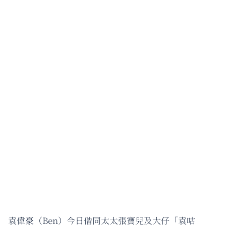
袁偉豪（Ben）今日偕同太太張寶兒及大仔「袁咕