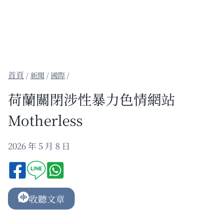
/
新聞
/
國際
/
荷蘭關閉涉性暴力色情網站
Motherless
2026 年 5 月 8 日
收聽文章