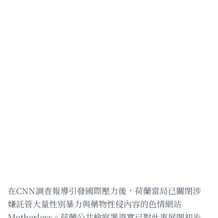
在CNN調查報導引發國際壓力後，荷蘭當局已關閉涉
嫌託管大量性別暴力與藥物性侵內容的色情網站
Motherless。荷蘭公共檢察署證實已對此事展開初步