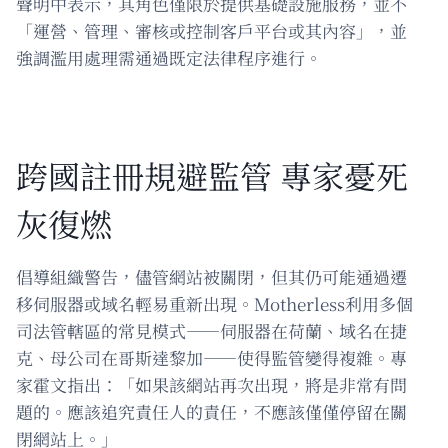
聲明中表示，其角色僅限於提供基礎設施服務，並不
「運營、管理、審核或控制客戶平台或其內容」，並
強調濫用處理需通過既定法律程序進行。
跨國註冊規避監管 專家憂死
灰復燃
倡導組織警告，儘管網站被關閉，但其仍可能通過遷
移伺服器或域名輕易重新出現。Motherless利用多個
司法管轄區的常見模式——伺服器在荷蘭、域名在捷
克、母公司在哥斯達黎加——使得監管變得複雜。專
家霍文指出：「如果該網站再次出現，將是非常有問
題的。應該追究責任人的責任，不應該僅僅停留在關
閉網站上。」