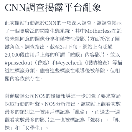
CNN調查揭露平台亂象
此次關站行動源於CNN的一項深入調查，該調查揭示
了一個更廣泛的網絡生態系統，其中Motherless在託
管未經同意的圖像分享和藥物性侵影片方面扮演了關
鍵角色。調查指出，截至3月下旬，網站上有超過
20,000段由用戶上傳的所謂「睡眠」內容影片，並以
#passedout（昏迷）和#eyecheck（眼睛檢查）等描
述性標籤分類。儘管這些標籤在報導後被移除，但相
關內容依然存在。
荷蘭廣播公司NOS的後續報導進一步加強了要求當局
採取行動的呼聲。NOS分析指出，該網站上觀看次數
最多的類別之一被用戶標記為「亂倫」，而過去一週
觀看次數最多的影片之一也被標記為「強姦」、「姐
妹」和「女學生」。