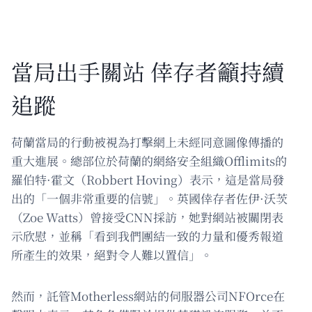
當局出手關站 倖存者籲持續
追蹤
荷蘭當局的行動被視為打擊網上未經同意圖像傳播的
重大進展。總部位於荷蘭的網絡安全組織Offlimits的
羅伯特·霍文（Robbert Hoving）表示，這是當局發
出的「一個非常重要的信號」。英國倖存者佐伊·沃茨
（Zoe Watts）曾接受CNN採訪，她對網站被關閉表
示欣慰，並稱「看到我們團結一致的力量和優秀報道
所產生的效果，絕對令人難以置信」。
然而，託管Motherless網站的伺服器公司NFOrce在