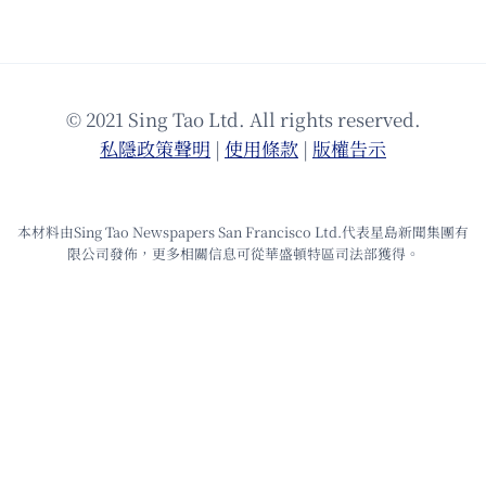
© 2021 Sing Tao Ltd. All rights reserved.
私隱政策聲明
|
使⽤條款
|
版權告⽰
本材料由Sing Tao Newspapers San Francisco Ltd.代表星島新聞集團有
限公司發佈，更多相關信息可從華盛頓特區司法部獲得。