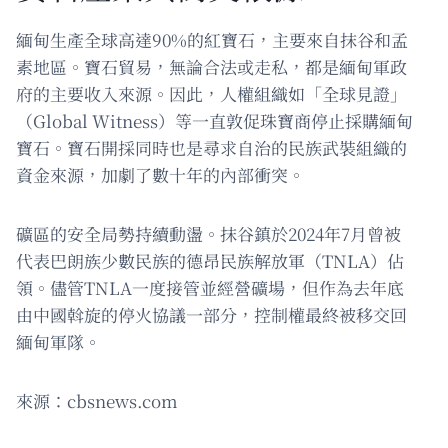
緬甸生產全球高達90%的紅寶石，主要來自抹谷和孟
素地區。寶石貿易，無論合法或走私，都是緬甸軍政
府的主要收入來源。因此，人權組織如「全球見證」
（Global Witness）等一直敦促珠寶商停止採購緬甸
寶石。寶石開採同時也是尋求自治的民族武裝組織的
資金來源，加劇了數十年的內部衝突。
礦區的安全局勢持續動盪。抹谷鎮於2024年7月曾被
代表巴朗族少數民族的德昂民族解放軍（TNLA）佔
領。儘管TNLA一度接管並經營礦場，但作為去年底
由中國斡旋的停火協議一部分，控制權最終被移交回
緬甸軍隊。
來源：cbsnews.com