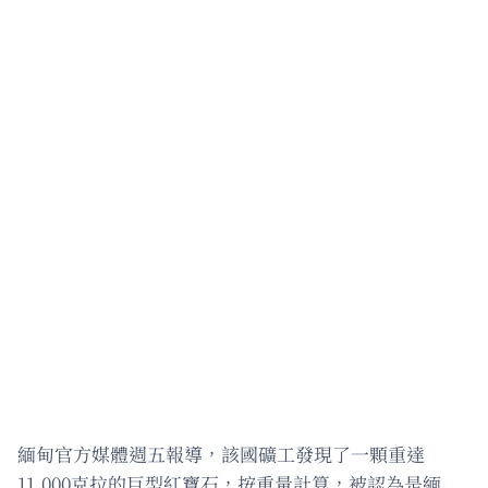
緬甸官方媒體週五報導，該國礦工發現了一顆重達
11,000克拉的巨型紅寶石，按重量計算，被認為是緬