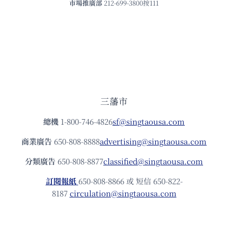
市場推廣部
212-699-3800按111
三藩市
總機
1-800-746-4826
sf@singtaousa.com
商業廣告
650-808-8888
advertising@singtaousa.com
分類廣告
650-808-8877
classified@singtaousa.com
訂閱報紙
650-808-8866 或 短信 650-822-
8187
circulation@singtaousa.com