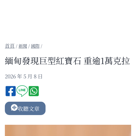
/
新聞
/
國際
/
緬甸發現巨型紅寶石 重逾1萬克拉
2026 年 5 月 8 日
收聽文章