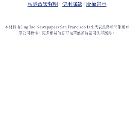
私隱政策聲明
|
使⽤條款
|
版權告⽰
本材料由Sing Tao Newspapers San Francisco Ltd.代表星島新聞集團有
限公司發佈，更多相關信息可從華盛頓特區司法部獲得。