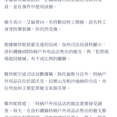
員，並在事件中使用該槍。
檢方表示，艾倫曾向一名特勤局特工開槍，該名特工
身穿防彈裝備，但仍然受傷。
根據韓珍妮致霍克曼的信函，加州司法局資料顯示，
洛杉磯縣8間特納戶外用品店售出的槍支，與「犯罪現
場起回槍械」有不成比例的關聯。
韓珍妮引述司法局數據稱，除托倫斯分店外，特納戶
外用品店位於諾沃克、信號山及帕沙迪納的分店，亦
位列加州主要犯罪槍支來源名單。
韓珍妮寫道：「特納戶外用品店的做法需要接受調
查。每天，在洛杉磯縣特納戶外用品店售出的槍支都