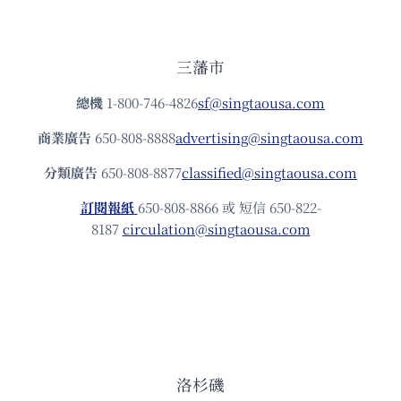
三藩市
總機
1-800-746-4826
sf@singtaousa.com
商業廣告
650-808-8888
advertising@singtaousa.com
分類廣告
650-808-8877
classified@singtaousa.com
訂閱報紙
650-808-8866 或 短信 650-822-
8187
circulation@singtaousa.com
洛杉磯