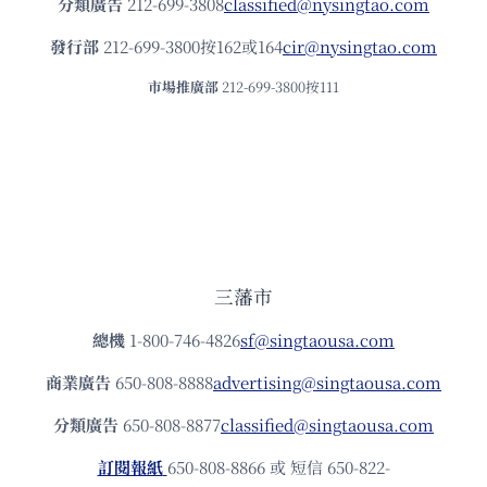
分類廣告
212-699-3808
classified@nysingtao.com
發⾏部
212-699-3800按162或164
cir@nysingtao.com
市場推廣部
212-699-3800按111
三藩市
總機
1-800-746-4826
sf@singtaousa.com
商業廣告
650-808-8888
advertising@singtaousa.com
分類廣告
650-808-8877
classified@singtaousa.com
訂閱報紙
650-808-8866 或 短信 650-822-