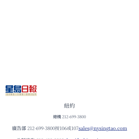
紐約
總機
212-699-3800
廣告部
212-699-3800按106或107
sales@nysingtao.com