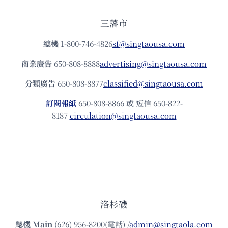
三藩市
總機
1-800-746-4826
sf@singtaousa.com
商業廣告
650-808-8888
advertising@singtaousa.com
分類廣告
650-808-8877
classified@singtaousa.com
訂閱報紙
650-808-8866 或 短信 650-822-
8187
circulation@singtaousa.com
洛杉磯
總機
Main
(626) 956-8200(電話) /
admin@singtaola.com