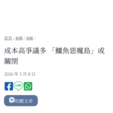
/
新聞
/
美國
/
成本高爭議多 「鱷魚惡魔島」或
關閉
2026 年 5 月 8 日
收聽文章