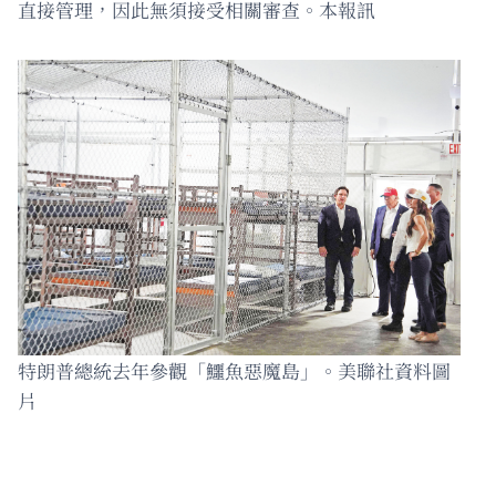
直接管理，因此無須接受相關審查。本報訊
特朗普總統去年參觀「鱷魚惡魔島」。美聯社資料圖
片