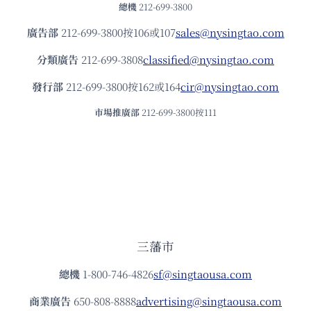
總機
212-699-3800
廣告部
212-699-3800按106或107
sales@nysingtao.com
分類廣告
212-699-3808
classified@nysingtao.com
發⾏部
212-699-3800按162或164
cir@nysingtao.com
市場推廣部
212-699-3800按111
三藩市
總機
1-800-746-4826
sf@singtaousa.com
商業廣告
650-808-8888
advertising@singtaousa.com