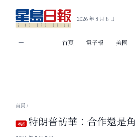
Skip
to
2026 年 8 月 8 日
content
首頁
電子報
美國
/
特朗普訪華：合作還是角
粵語