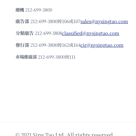
總機
212-699-3800
廣告部
212-699-3800按106或107
sales@nysingtao.com
分類廣告
212-699-3808
classified@nysingtao.com
發⾏部
212-699-3800按162或164
cir@nysingtao.com
市場推廣部
212-699-3800按111
© 2021 Sing Tao Ltd. All rights reserved.