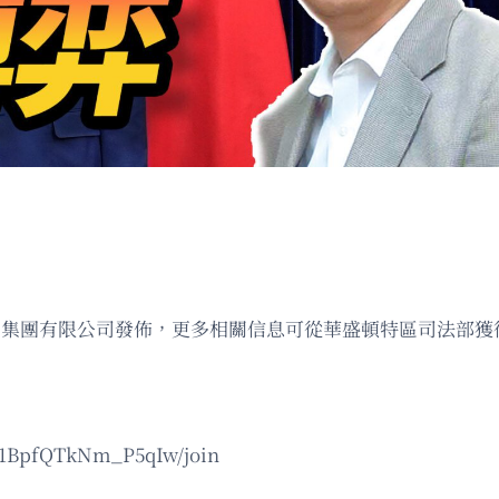
io代表星島新聞集團有限公司發佈，更多相關信息可從華盛頓特區司法部
B1BpfQTkNm_P5qIw/join