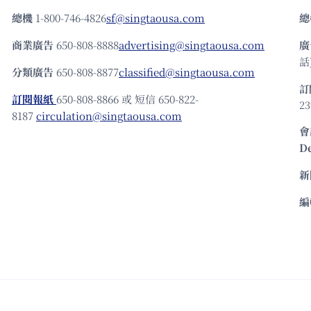
總機
1-800-746-4826
sf@singtaousa.com
總
商業廣告
650-808-8888
advertising@singtaousa.com
廣
話)
分類廣告
650-808-8877
classified@singtaousa.com
訂
訂閱報紙
650-808-8866 或 短信 650-822-
23
8187
circulation@singtaousa.com
會
D
新
編