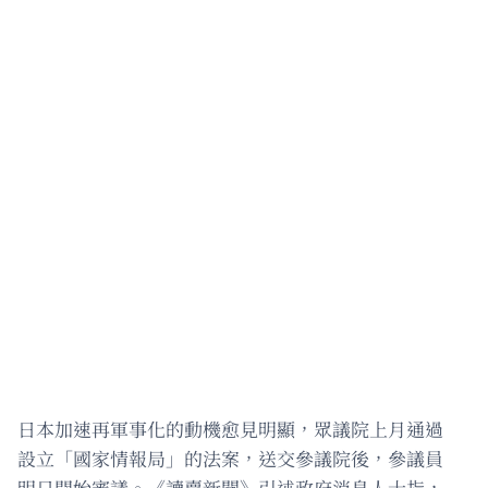
日本加速再軍事化的動機愈見明顯，眾議院上月通過
設立「國家情報局」的法案，送交參議院後，參議員
明日開始審議。《讀賣新聞》引述政府消息人士指，