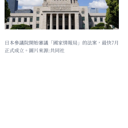
日本參議院開始審議「國家情報局」的法案，最快7月
正式成立。圖片來源:共同社