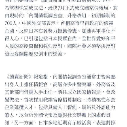
希望盡快完成立法，最快7月正式成立國家情報局，將
由現時的「內閣情報調查室」升格改組，初期編制約
700人。中國外交部表示，首相高市早苗政府的修憲
企圖，反映日本右翼勢力推動修憲、加速再軍事化不
得人心，已引起包括日本民眾在內，全世界愛好和平
人民的高度警惕和強烈反對，國際社會必須堅決反對
這股妄圖開歷史倒車的逆流。
《讀賣新聞》報道指，內閣情報調查室通常由警察廳
出身人士擔任情報官，高層亦多由警察廳、外務省及
其他部門借調人手出任，隨住成立國家情報局，會改
變做法，首次採用職業官僚招募制度，將積極從私營
企業延攬人才，包括具備人工智能、網絡及外語能力
的人，以分析外國情報及應對社交媒體上的虛假資
訊。另一方面，日本多地近期有示威活動，表達對修