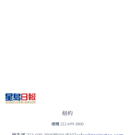
紐約
總機
212-699-3800
廣告部
212-699-3800按106或107
sales@nysingtao.com