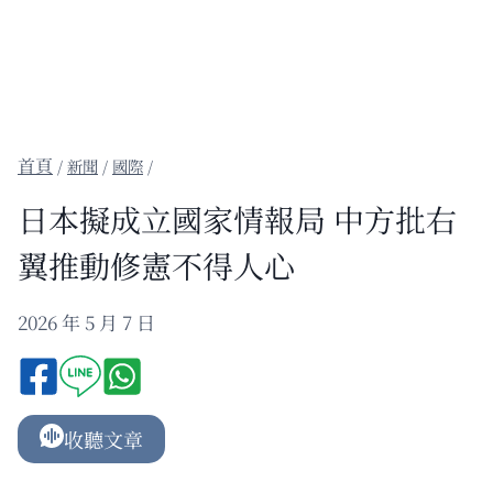
/
新聞
/
國際
/
日本擬成立國家情報局 中方批右
翼推動修憲不得人心
2026 年 5 月 7 日
收聽文章