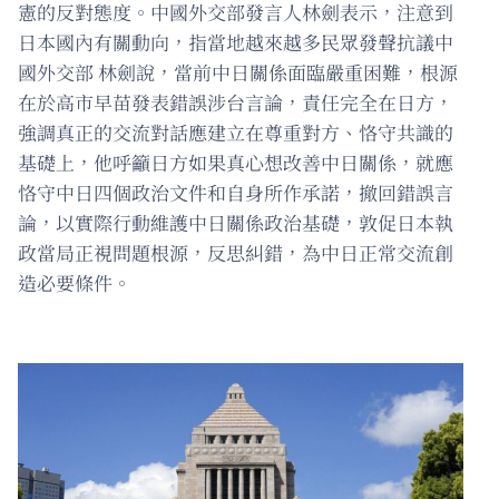
憲的反對態度。中國外交部發言人林劍表示，注意到
日本國內有關動向，指當地越來越多民眾發聲抗議中
國外交部 林劍說，當前中日關係面臨嚴重困難，根源
在於高市早苗發表錯誤涉台言論，責任完全在日方，
強調真正的交流對話應建立在尊重對方、恪守共識的
基礎上，他呼籲日方如果真心想改善中日關係，就應
恪守中日四個政治文件和自身所作承諾，撤回錯誤言
論，以實際行動維護中日關係政治基礎，敦促日本執
政當局正視問題根源，反思糾錯，為中日正常交流創
造必要條件。