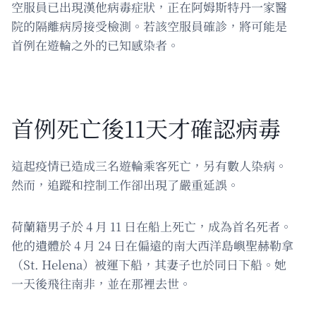
空服員已出現漢他病毒症狀，正在阿姆斯特丹一家醫
院的隔離病房接受檢測。若該空服員確診，將可能是
首例在遊輪之外的已知感染者。
首例死亡後11天才確認病毒
這起疫情已造成三名遊輪乘客死亡，另有數人染病。
然而，追蹤和控制工作卻出現了嚴重延誤。
荷蘭籍男子於 4 月 11 日在船上死亡，成為首名死者。
他的遺體於 4 月 24 日在偏遠的南大西洋島嶼聖赫勒拿
（St. Helena）被運下船，其妻子也於同日下船。她
一天後飛往南非，並在那裡去世。