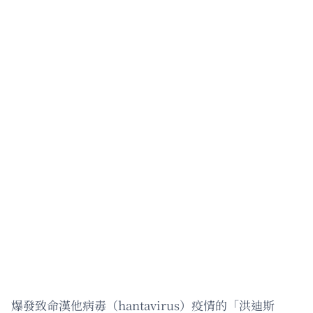
爆發致命漢他病毒（hantavirus）疫情的「洪迪斯