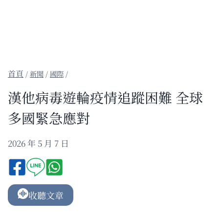
/
新聞
/
國際
/
漢他病毒遊輪疫情追蹤困難 全球
多國緊急應對
2026 年 5 月 7 日
收聽文章