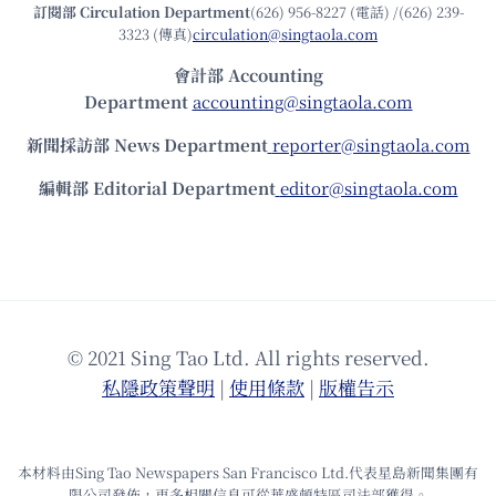
訂閱部 Circulation Department
(626) 956-8227 (電話) /(626) 239-
3323 (傳真)
circulation@singtaola.com
會計部 Accounting
Department
accounting@singtaola.com
新聞採訪部 News Department
reporter@singtaola.com
編輯部 Editorial Department
editor@singtaola.com
© 2021 Sing Tao Ltd. All rights reserved.
私隱政策聲明
|
使⽤條款
|
版權告⽰
本材料由Sing Tao Newspapers San Francisco Ltd.代表星島新聞集團有
限公司發佈，更多相關信息可從華盛頓特區司法部獲得。