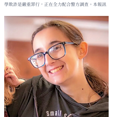
學欺詐是嚴重罪行，正在全力配合警方調查。本報訊