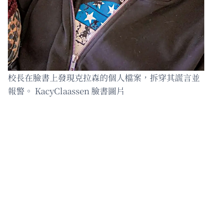
校長在臉書上發現克拉森的個人檔案，拆穿其謊言並
報警。 KacyClaassen 臉書圖片