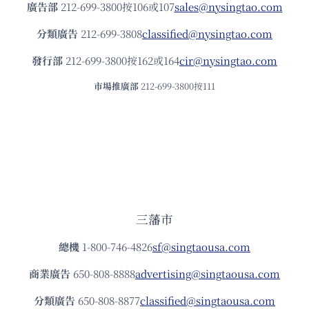
廣告部
212-699-3800按106或107
sales@nysingtao.com
分類廣告
212-699-3808
classified@nysingtao.com
發⾏部
212-699-3800按162或164
cir@nysingtao.com
市場推廣部
212-699-3800按111
三藩市
總機
1-800-746-4826
sf@singtaousa.com
商業廣告
650-808-8888
advertising@singtaousa.com
分類廣告
650-808-8877
classified@singtaousa.com