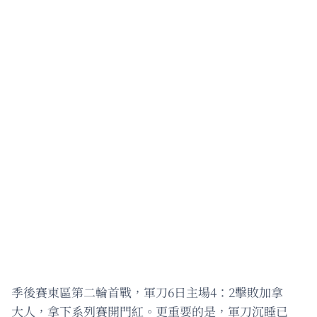
季後賽東區第二輪首戰，軍刀6日主場4：2擊敗加拿
大人，拿下系列賽開門紅。更重要的是，軍刀沉睡已