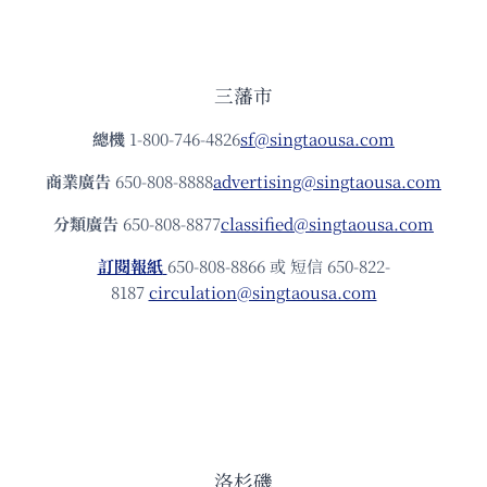
三藩市
總機
1-800-746-4826
sf@singtaousa.com
商業廣告
650-808-8888
advertising@singtaousa.com
分類廣告
650-808-8877
classified@singtaousa.com
訂閱報紙
650-808-8866 或 短信 650-822-
8187
circulation@singtaousa.com
洛杉磯