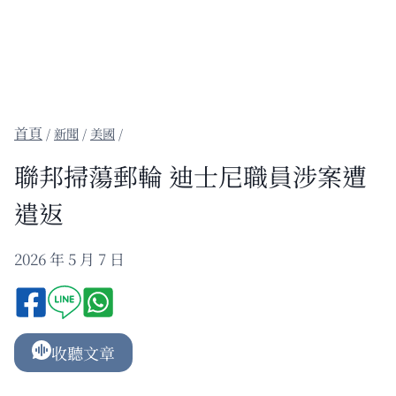
/
新聞
/
美國
/
聯邦掃蕩郵輪 迪士尼職員涉案遭
遣返
2026 年 5 月 7 日
收聽文章