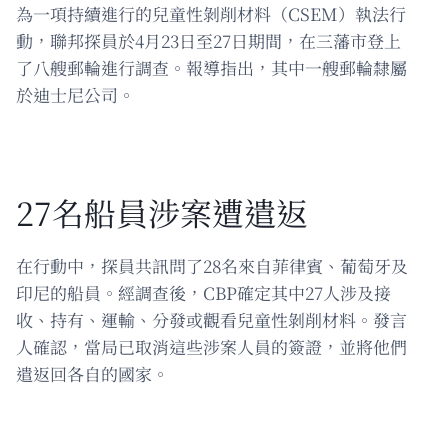
為一項持續進行的兒童性剝削材料（CSEM）執法行
動，聯邦探員於4月23日至27日期間，在三藩市登上
了八艘郵輪進行調查。報導指出，其中一艘郵輪隸屬
於迪士尼公司。
27名船員涉案遭遣返
在行動中，探員共訊問了28名來自菲律賓、葡萄牙及
印尼的船員。經調查後，CBP確定其中27人涉及接
收、持有、運輸、分發或觀看兒童性剝削材料。發言
人確認，當局已取消這些涉案人員的簽證，並將他們
遣返回各自的國家。