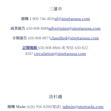
三藩市
總機
1-800-746-4826
sf@singtaousa.com
商業廣告
650-808-8888
advertising@singtaousa.com
分類廣告
650-808-8877
classified@singtaousa.com
訂閱報紙
650-808-8866 或 短信 650-822-
8187
circulation@singtaousa.com
洛杉磯
總機
Main
(626) 956-8200(電話) /
admin@singtaola.com