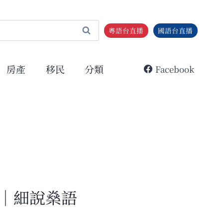
粵語台直播
國語台直播
房產
移民
分類
Facebook
｜細說燊語