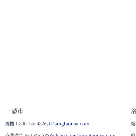
三藩市
總機
1-800-746-4826
sf@singtaousa.com
總
商業廣告
650-808-8888
advertising@singtaousa.com
廣