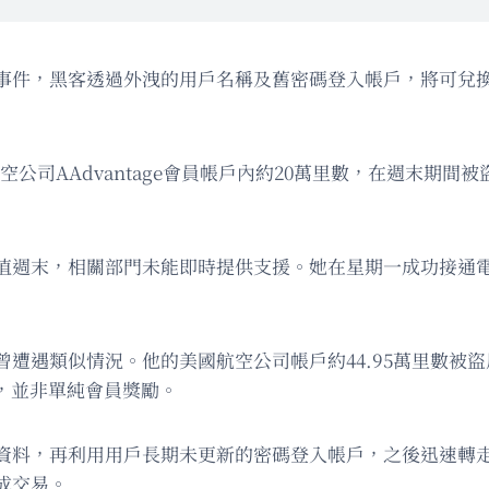
事件，黑客透過外洩的用戶名稱及舊密碼登入帳戶，將可兌
國航空公司AAdvantage會員帳戶內約20萬里數，在週末
值週末，相關部門未能即時提供支援。她在星期一成功接通
on）亦曾遭遇類似情況。他的美國航空公司帳戶約44.95萬里
值，並非單純會員獎勵。
資料，再利用用戶長期未更新的密碼登入帳戶，之後迅速轉
成交易。