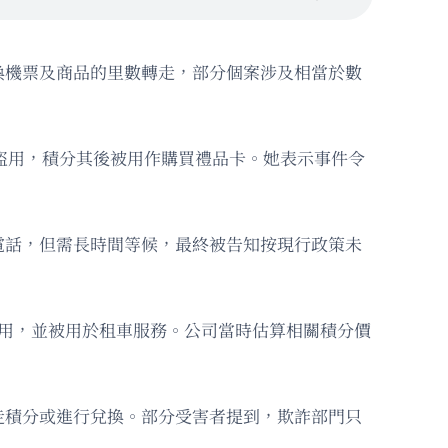
換機票及商品的里數轉走，部分個案涉及相當於數
期間被盜用，積分其後被用作購買禮品卡。她表示事件令
電話，但需長時間等候，最終被告知按現行政策未
數被盜用，並被用於租車服務。公司當時估算相關積分價
走積分或進行兌換。部分受害者提到，欺詐部門只