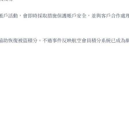
帳戶活動，會即時採取措施保護帳戶安全，並與客戶合作處
協助恢復被盜積分。不過事件反映航空會員積分系統已成為