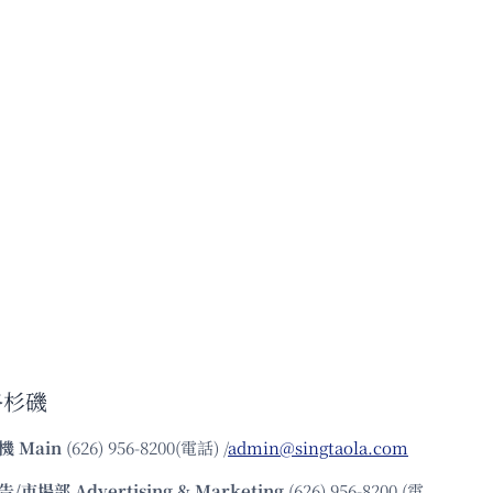
洛杉磯
機
Main
(626) 956-8200(電話) /
admin@singtaola.com
告/市場部
Advertising & Marketing
(626) 956-8200 (電