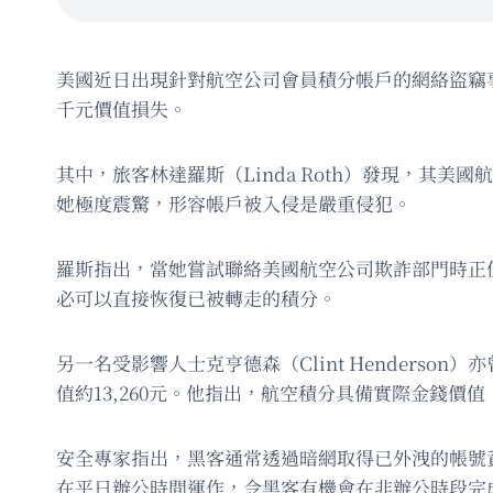
美國近日出現針對航空公司會員積分帳戶的網絡盜竊
千元價值損失。
其中，旅客林達羅斯（Linda Roth）發現，其美
她極度震驚，形容帳戶被入侵是嚴重侵犯。
羅斯指出，當她嘗試聯絡美國航空公司欺詐部門時正
必可以直接恢復已被轉走的積分。
另一名受影響人士克亨德森（Clint Henders
值約13,260元。他指出，航空積分具備實際金錢價
安全專家指出，黑客通常透過暗網取得已外洩的帳號
在平日辦公時間運作，令黑客有機會在非辦公時段完