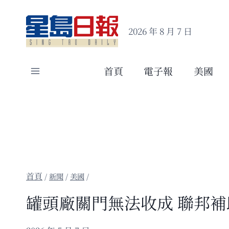
Skip
to
2026 年 8 月 7 日
content
首頁
電子報
美國
/
新聞
/
美國
/
罐頭廠關門無法收成 聯邦