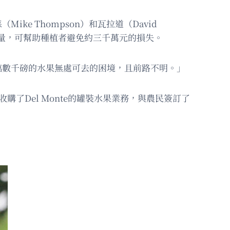
ke Thompson）和瓦拉道（David
產量，可幫助種植者避免約三千萬元的損失。
面臨數千磅的水果無處可去的困境，且前路不明。」
s公司收購了Del Monte的罐裝水果業務，與農民簽訂了