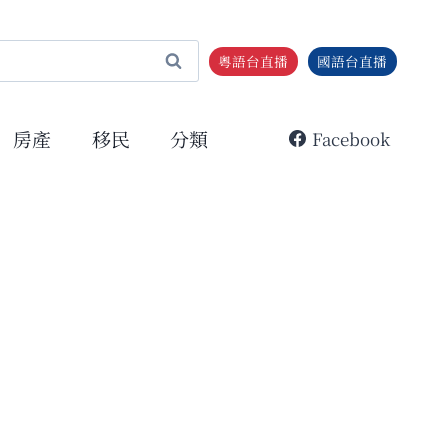
粵語台直播
國語台直播
房產
移民
分類
Facebook