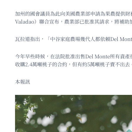
加州的國會議員為此向美國農業部申請為果農提供財務支援。
Valadao）聯合宣布，農業部已批准其請求，將
瓦拉道指出，「中谷家庭農場幾代人都依賴Del M
今年早些時候，在法院批准出售Del Monte所有資產後，總
收購2.4萬噸桃子的合約，但有約5萬噸桃子賣不出去
本報訊