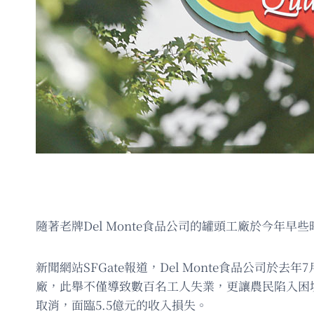
隨著老牌Del Monte食品公司的罐頭工廠於今年
新聞網站SFGate報道，Del Monte食品公司於去
廠，此舉不僅導致數百名工人失業，更讓農民陷入困
取消，面臨5.5億元的收入損失。