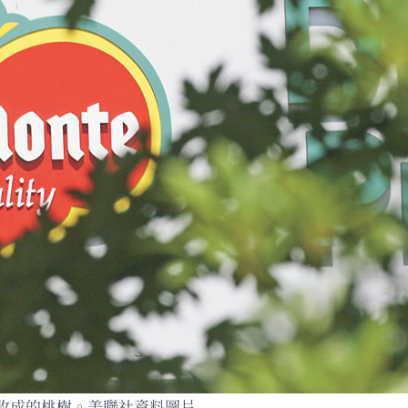
收成的桃樹。美聯社資料圖片