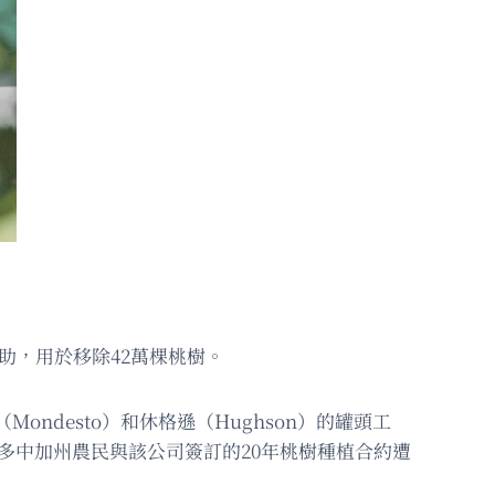
援助，用於移除42萬棵桃樹。
Mondesto）和休格遜（Hughson）的罐頭工
多中加州農民與該公司簽訂的20年桃樹種植合約遭