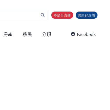
粵語台直播
國語台直播
房產
移民
分類
Facebook