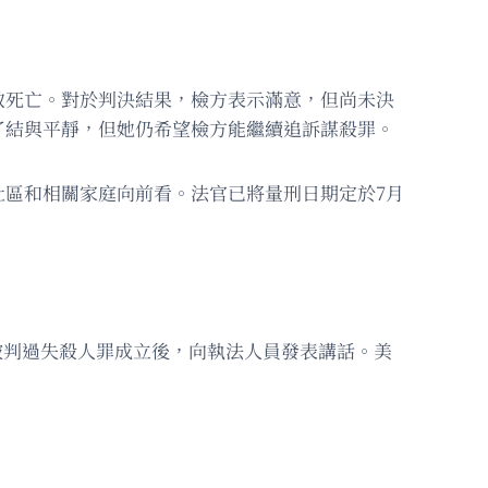
致死亡。對於判決結果，檢方表示滿意，但尚未決
得到了結與平靜，但她仍希望檢方能繼續追訴謀殺罪。
區和相關家庭向前看。法官已將量刑日期定於7月
而被判過失殺人罪成立後，向執法人員發表講話。美