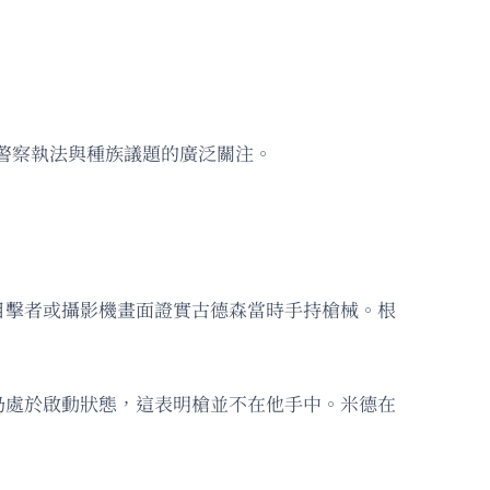
警察執法與種族議題的廣泛關注。
目擊者或攝影機畫面證實古德森當時手持槍械。根
仍處於啟動狀態，這表明槍並不在他手中。米德在