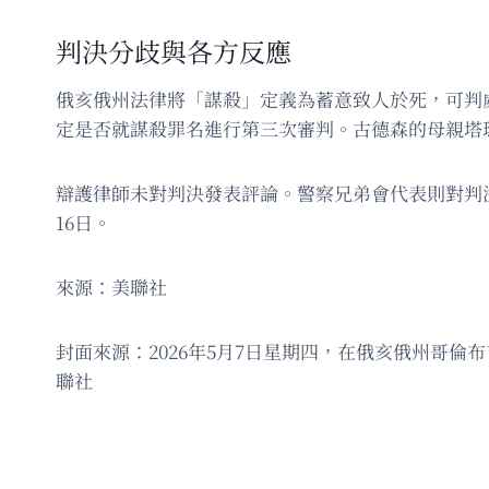
判決分歧與各方反應
俄亥俄州法律將「謀殺」定義為蓄意致人於死，可判
定是否就謀殺罪名進行第三次審判。古德森的母親塔瑪拉
辯護律師未對判決發表評論。警察兄弟會代表則對判
16日。
來源：美聯社
封面來源：2026年5月7日星期四，在俄亥俄州哥
聯社