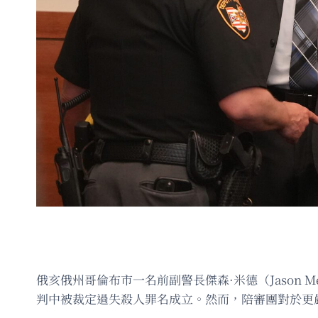
俄亥俄州哥倫布市一名前副警長傑森·米德（Jason Mea
判中被裁定過失殺人罪名成立。然而，陪審團對於更