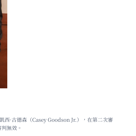
古德森（Casey Goodson Jr.），在第二次審
審判無效。