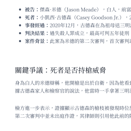
被告：
傑森·米德（Jason Meade），白人
死者：
小凱西·古德森（Casey Goodson Jr
事發經過：
2020年12月，古德森在為祖母送
判決結果：
過失殺人罪成立，最高可判五年徒刑
案件背景：
此案為米德的第二次審判，首次審判
關鍵爭議：死者是否持槍威脅
身為白人的米德辯稱，他開槍是出於自衛，因為他看
據古德森家人和檢察官的說法，他當時一手拿著三明
檢方進一步表示，證據顯示古德森的槍枝被發現時位
第二次審判中並未出庭作證，其律師則引用他此前的