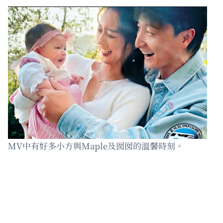
MV中有好多小方與Maple及囡囡的溫馨時刻。