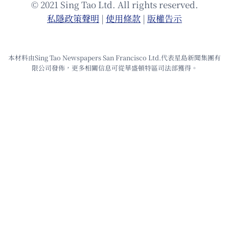
© 2021 Sing Tao Ltd. All rights reserved.
私隱政策聲明
|
使⽤條款
|
版權告⽰
本材料由Sing Tao Newspapers San Francisco Ltd.代表星島新聞集團有
限公司發佈，更多相關信息可從華盛頓特區司法部獲得。