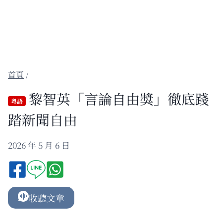
/
黎智英「言論自由獎」徹底踐
粵語
踏新聞自由
2026 年 5 月 6 日
收聽文章