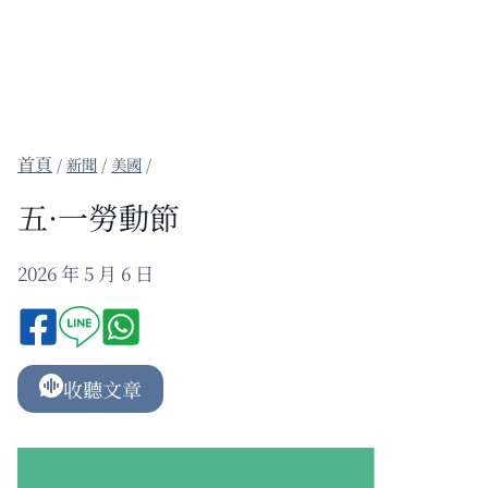
/
新聞
/
美國
/
五·一勞動節
2026 年 5 月 6 日
收聽文章