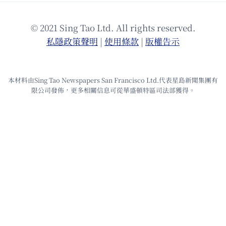
© 2021 Sing Tao Ltd. All rights reserved.
私隱政策聲明
|
使⽤條款
|
版權告⽰
本材料由Sing Tao Newspapers San Francisco Ltd.代表星島新聞集團有
限公司發佈，更多相關信息可從華盛頓特區司法部獲得。