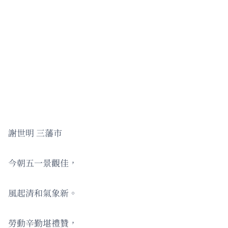
謝世明 三藩市
今朝五一景觀佳，
風起清和氣象新。
勞動辛勤堪禮贊，