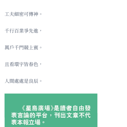
工夫細密可傳神。
千行百業爭先進，
萬戶千門競上賓。
且看環宇皆春色，
人間處處是良辰。