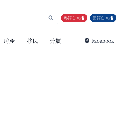
粵語台直播
國語台直播
房產
移民
分類
Facebook