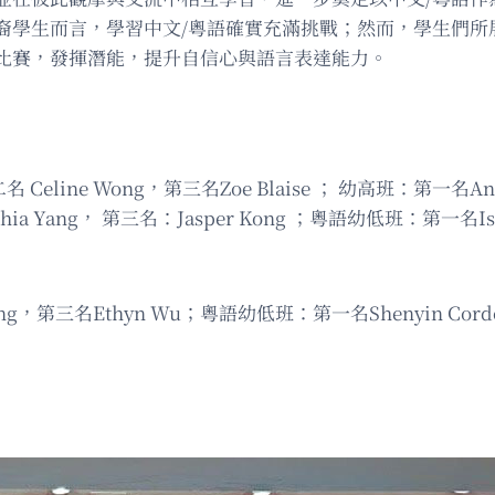
裔學生而言，學習中文/粵語確實充滿挑戰；然而，學生們所
比賽，發揮潛能，提升自信心與語言表達能力。
二名 Celine Wong，第三名Zoe Blaise ； 幼高班：第一名
hia Yang， 第三名：Jasper Kong ；粵語幼低班：第一名Issac
g，第三名Ethyn Wu；粵語幼低班：第一名Shenyin Cordob