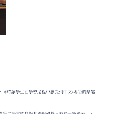
，同時讓學生在學習過程中感受到中文/粵語的樂趣
為第二語言的良好基礎與優勢。校長王憲筠表示，