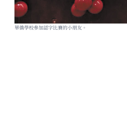
華僑學校參加認字比賽的小朋友。