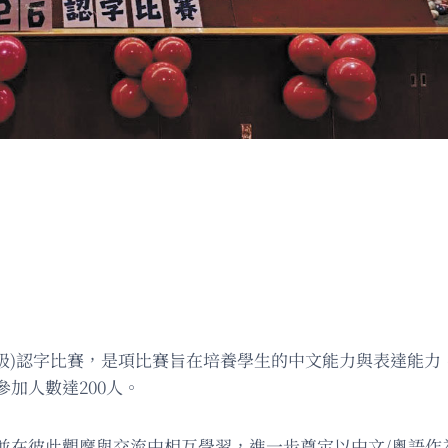
年級)認字比賽，是項比賽旨在培養學生的中文能力與表達能力
加人數達200人。
並在彼此觀摩與交流中相互學習，進一步奠定以中文/粵語作