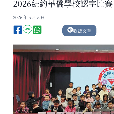
2026紐約華僑學校認字比賽
2026 年 5 月 5 日
收聽文章