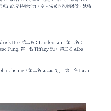
展現出的堅持與努力，令人深感欣慰與驕傲。她強
Andrick He，第二名：Landon Lin，第三名：
 Fung, 第二名 Tiffany Yu， 第三名 Alba
a-Cheung，第二名Lucas Ng， 第三名 Luyin