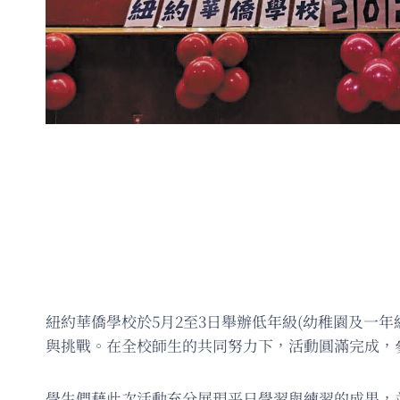
紐約華僑學校於5月2至3日舉辦低年級(幼稚園及一
與挑戰。在全校師生的共同努力下，活動圓滿完成，參
學生們藉此次活動充分展現平日學習與練習的成果，