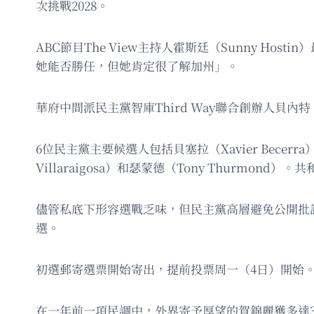
次挑戰2028。
ABC節目The View主持人霍斯廷（Sunny 
她能否勝任，但她肯定很了解加州」。
華府中間派民主黨智庫Third Way聯合創辦人貝內
6位民主黨主要候選人包括貝塞拉（Xavier Becerra）、
Villaraigosa）和瑟蒙德（Tony Thurmond
儘管私底下形容選戰乏味，但民主黨高層避免公開批評候
選。
初選郵寄選票開始寄出，提前投票周一（4日）開始
在一年前一項民調中，外界寄予厚望的賀錦麗獲多達