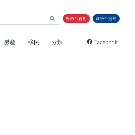
粵語台直播
國語台直播
房產
移民
分類
Facebook