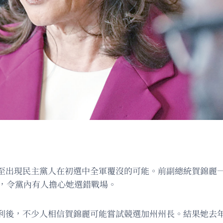
至出現民主黨人在初選中全軍覆沒的可能。前副總統賀錦麗
舉，令黨內有人擔心她選錯戰場。
利後，不少人相信賀錦麗可能嘗試競選加州州長。結果她去年