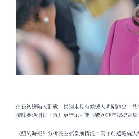
州長初選陷入混戰，民調未見有候選人明顯跑出，甚
排除參選州長，近日更暗示可能再戰2028年總統選
《紐約時報》分析民主黨當前情況。兩年前選總統失