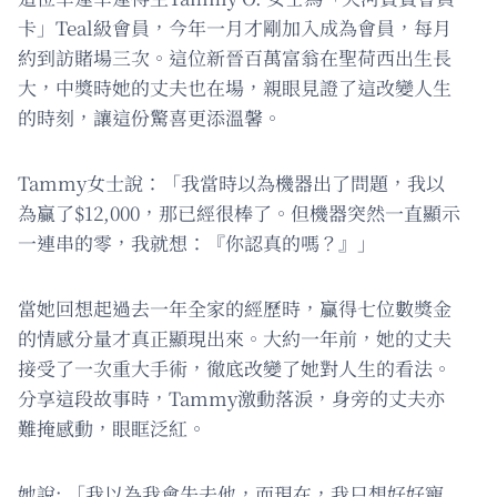
卡」Teal級會員，今年一月才剛加入成為會員，每月
約到訪賭場三次。這位新晉百萬富翁在聖荷西出生長
大，中獎時她的丈夫也在場，親眼見證了這改變人生
的時刻，讓這份驚喜更添溫馨。
Tammy女士說：「我當時以為機器出了問題，我以
為贏了$12,000，那已經很棒了。但機器突然一直顯示
一連串的零，我就想：『你認真的嗎？』」
當她回想起過去一年全家的經歷時，贏得七位數獎金
的情感分量才真正顯現出來。大約一年前，她的丈夫
接受了一次重大手術，徹底改變了她對人生的看法。
分享這段故事時，Tammy激動落淚，身旁的丈夫亦
難掩感動，眼眶泛紅。
她說: 「我以為我會失去他，而現在，我只想好好寵