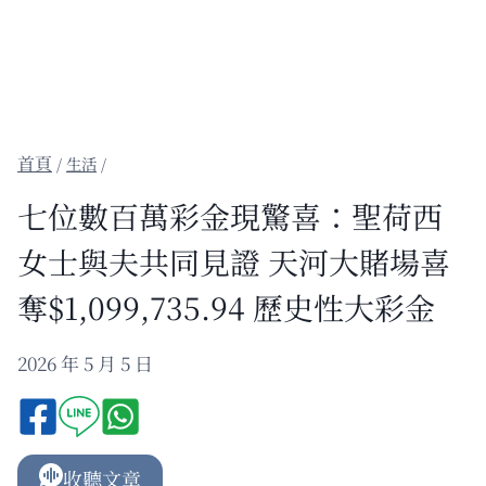
/
生活
/
七位數百萬彩金現驚喜：聖荷西
女士與夫共同見證 天河大賭場喜
奪$1,099,735.94 歷史性大彩金
2026 年 5 月 5 日
收聽文章