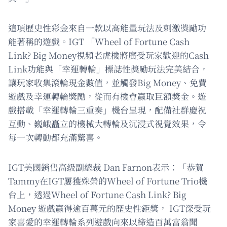
這項歷史性彩金來自一款以高能量玩法及刺激獎勵功
能著稱的遊戲。IGT 「Wheel of Fortune Cash
Link? Big Money視頻老虎機將廣受玩家歡迎的Cash
Link功能與「幸運轉輪」標誌性獎勵玩法完美結合，
讓玩家收集滾輪現金數值，並觸發Big Money、免費
遊戲及幸運轉輪獎勵，從而有機會贏取巨額獎金。遊
戲搭載「幸運轉輪三重奏」機台呈現，配備社群慶祝
互動、巍峨矗立的機械大轉輪及沉浸式視覺效果，令
每一次轉動都充滿驚喜。
IGT美國銷售高級副總裁 Dan Farnon表示：「恭賀
Tammy在IGT屢獲殊榮的Wheel of Fortune Trio機
台上，透過Wheel of Fortune Cash Link? Big
Money 遊戲贏得逾百萬元的歷史性鉅獎， IGT深受玩
家喜愛的幸運轉輪系列遊戲向來以締造百萬富翁聞