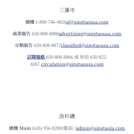
三藩市
總機
1-800-746-4826
sf@singtaousa.com
商業廣告
650-808-8888
advertising@singtaousa.com
分類廣告
650-808-8877
classified@singtaousa.com
訂閱報紙
650-808-8866 或 短信 650-822-
8187
circulation@singtaousa.com
洛杉磯
總機
Main
(626) 956-8200(電話) /
admin@singtaola.com