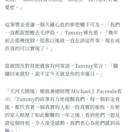
愛他。」
這筆獎金更讓一個久藏心底的夢想觸手可及。「我們
一直都說想搬去毛伊島，」Tammy補充道。「幾年
前去那裡度假，從那以後就一直在談這件事，現在或
許真的可以實現了。」
當被問及對其他賓客有何寄語，Tammy笑言：「繼
續回來就好，說不定今天就是你的幸運日。」
「天河大賭場」總裁兼總經理 Michael J. Facenda表
示:「Tammy的故事有力地提醒我們，每一個彩金背
後，都代表著一個真實的人和一段真實的旅程，在她
的家人經歷了如此艱難的一年之後，看到他們一起見
證這個時刻，令人深受感動。我們衷心為他們感到高
興。」