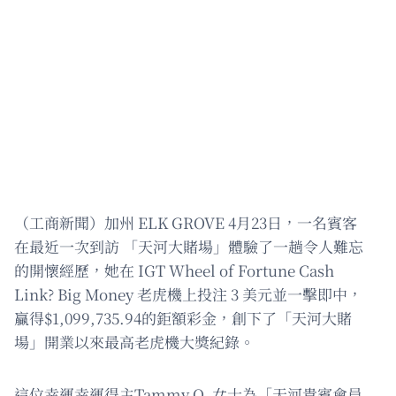
（工商新聞）加州 ELK GROVE 4月23日，一名賓客
在最近一次到訪 「天河大賭場」體驗了一趟令人難忘
的開懷經歷，她在 IGT Wheel of Fortune Cash
Link? Big Money 老虎機上投注 3 美元並一擊即中，
贏得$1,099,735.94的鉅額彩金，創下了「天河大賭
場」開業以來最高老虎機大獎紀錄。
這位幸運幸運得主Tammy O. 女士為「天河貴賓會員