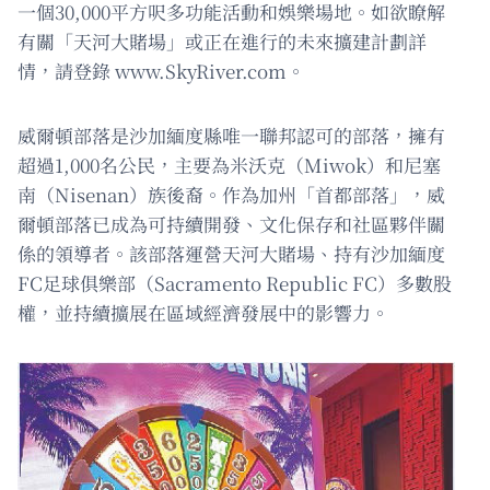
一個30,000平方呎多功能活動和娛樂場地。如欲瞭解
有關「天河大賭場」或正在進行的未來擴建計劃詳
情，請登錄 www.SkyRiver.com。
威爾頓部落是沙加緬度縣唯一聯邦認可的部落，擁有
超過1,000名公民，主要為米沃克（Miwok）和尼塞
南（Nisenan）族後裔。作為加州「首都部落」，威
爾頓部落已成為可持續開發、文化保存和社區夥伴關
係的領導者。該部落運營天河大賭場、持有沙加緬度
FC足球俱樂部（Sacramento Republic FC）多數股
權，並持續擴展在區域經濟發展中的影響力。