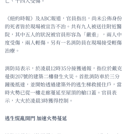
亡、十四人受傷。
《紐約時報》及ABC報道，官員指出，尚未公佈身份
的死者皆於現場被宣告不治。共有九人被送往附近醫
院，其中五人的狀況被官員形容為「嚴重」，兩人中
度受傷，兩人輕傷。另有一名消防員在現場接受輕傷
治療。
消防局表示，於凌晨12時35分接獲通報，指位於戴克
曼街207號的建築二樓發生火災。首批消防車於三分
鐘後抵達，並開始透過建築外的逃生梯救援住戶，當
時火勢已從一樓走廊蔓延至屋頂的艙口蓋。官員表
示，大火於凌晨3時獲得控制。
逃生慌亂開門 加速火勢蔓延