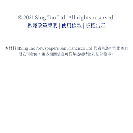
© 2021 Sing Tao Ltd. All rights reserved.
私隱政策聲明
|
使⽤條款
|
版權告⽰
本材料由Sing Tao Newspapers San Francisco Ltd.代表星島新聞集團有
限公司發佈，更多相關信息可從華盛頓特區司法部獲得。