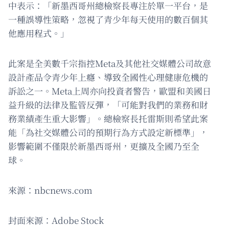
中表示：「新墨西哥州總檢察長專注於單一平台，是
一種誤導性策略，忽視了青少年每天使用的數百個其
他應用程式。」
此案是全美數千宗指控Meta及其他社交媒體公司故意
設計產品令青少年上癮、導致全國性心理健康危機的
訴訟之一。Meta上周亦向投資者警告，歐盟和美國日
益升級的法律及監管反彈，「可能對我們的業務和財
務業績產生重大影響」。總檢察長托雷斯則希望此案
能「為社交媒體公司的預期行為方式設定新標準」，
影響範圍不僅限於新墨西哥州，更擴及全國乃至全
球。
來源：nbcnews.com
封面來源：Adobe Stock