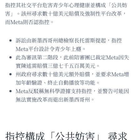
指控其社交平台危害青少年心理健康並構成「公共妨
害」。該州尋求數十億美元賠償及強制性平台改革，
而Meta則否認指控。
訴訟由新墨西哥州總檢察長托雷斯提起，指控
Meta平台設計令青少年上癮。
此為審訊第二階段，此前陪審團已裁定Meta因失
實陳述需賠償三億七千五百萬美元。
州政府尋求數十億美元額外賠償，並要求Meta增
加年齡驗證、終止自動播放等功能。
Meta反駁稱無科學證據支持指控，並警告可能因
無法實施改革而退出新墨西哥州。
指控構成「公共妨害」 尋求