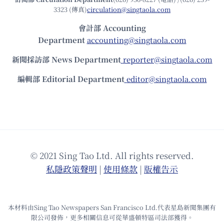
3323 (傳真)
circulation@singtaola.com
會計部 Accounting
Department
accounting@singtaola.com
新聞採訪部 News Department
reporter@singtaola.com
編輯部 Editorial Department
editor@singtaola.com
© 2021 Sing Tao Ltd. All rights reserved.
私隱政策聲明
|
使⽤條款
|
版權告⽰
本材料由Sing Tao Newspapers San Francisco Ltd.代表星島新聞集團有
限公司發佈，更多相關信息可從華盛頓特區司法部獲得。