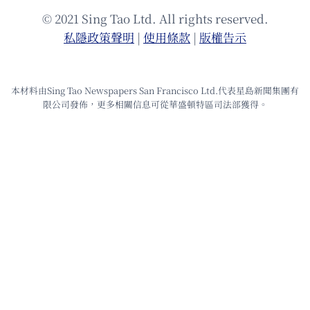
© 2021 Sing Tao Ltd. All rights reserved.
私隱政策聲明
|
使⽤條款
|
版權告⽰
本材料由Sing Tao Newspapers San Francisco Ltd.代表星島新聞集團有
限公司發佈，更多相關信息可從華盛頓特區司法部獲得。