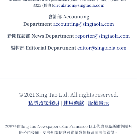
3323 (傳真)
circulation@singtaola.com
會計部 Accounting
Department
accounting@singtaola.com
新聞採訪部 News Department
reporter@singtaola.com
編輯部 Editorial Department
editor@singtaola.com
© 2021 Sing Tao Ltd. All rights reserved.
私隱政策聲明
|
使⽤條款
|
版權告⽰
本材料由Sing Tao Newspapers San Francisco Ltd.代表星島新聞集團有
限公司發佈，更多相關信息可從華盛頓特區司法部獲得。