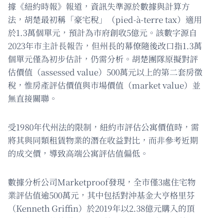
據《紐約時報》報道，資訊失準源於數據與計算方
法，胡楚最初稱「豪宅稅」（pied-à-terre tax）適用
於1.3萬個單元，預計為市府創收5億元。該數字源自
2023年市主計長報告，但州長的幕僚隨後改口指1.3萬
個單元僅為初步估計，仍需分析。胡楚團隊原擬對評
估價值（assessed value）500萬元以上的第二套房徵
稅，惟房產評估價值與市場價值（market value）並
無直接關聯。
受1980年代州法的限制，紐約市評估公寓價值時，需
將其與同類租賃物業的潛在收益對比，而非參考近期
的成交價，導致高端公寓評估值偏低。
數據分析公司Marketproof發現，全市僅3處住宅物
業評估值逾500萬元，其中包括對沖基金大亨格里芬
（Kenneth Griffin）於2019年以2.38億元購入的頂