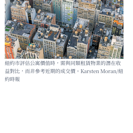
紐約市評估公寓價值時，需與同類租賃物業的潛在收
益對比，而非參考近期的成交價。Karsten Moran/紐
約時報