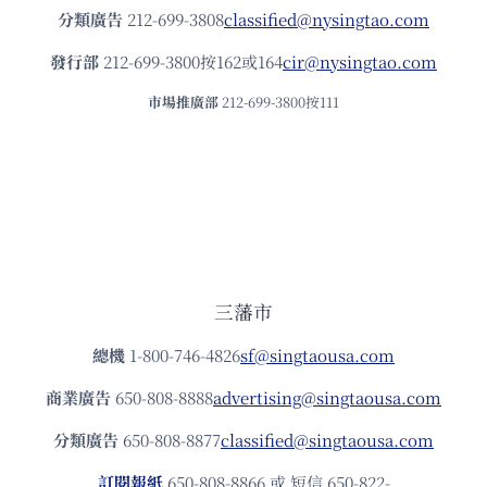
分類廣告
212-699-3808
classified@nysingtao.com
發⾏部
212-699-3800按162或164
cir@nysingtao.com
市場推廣部
212-699-3800按111
三藩市
總機
1-800-746-4826
sf@singtaousa.com
商業廣告
650-808-8888
advertising@singtaousa.com
分類廣告
650-808-8877
classified@singtaousa.com
訂閱報紙
650-808-8866 或 短信 650-822-