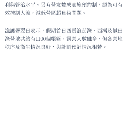
利與管治水平。另有營友贊成實施預約制，認為可有
效控制人流，減低營區超負荷問題。
漁護署翌日表示，假期首日西貢浪茄灣、西灣及鹹田
灣營地共約有1100個帳篷，露營人數雖多，但各營地
秩序及衞生情況良好，與計劃預計情況相若。