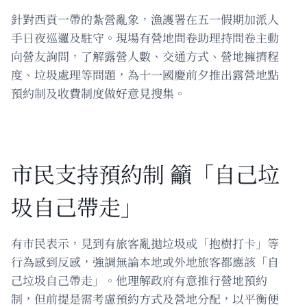
針對西貢一帶的紮營亂象，漁護署在五一假期加派人
手日夜巡邏及駐守。現場有營地問卷助理持問卷主動
向營友詢問，了解露營人數、交通方式、營地擁擠程
度、垃圾處理等問題，為十一國慶前夕推出露營地點
預約制及收費制度做好意見搜集。
市民支持預約制 籲「自己垃
圾自己帶走」
有市民表示，見到有旅客亂拋垃圾或「抱樹打卡」等
行為感到反感，強調無論本地或外地旅客都應該「自
己垃圾自己帶走」。他理解政府有意推行營地預約
制，但前提是需考慮預約方式及營地分配，以平衡便