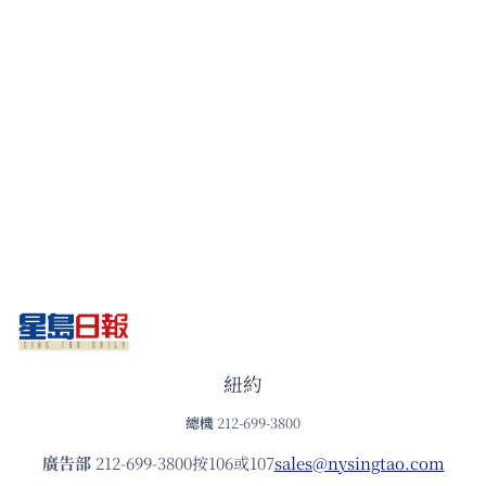
紐約
總機
212-699-3800
廣告部
212-699-3800按106或107
sales@nysingtao.com