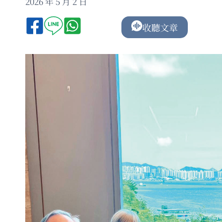
2026 年 5 月 2 日
收聽文章