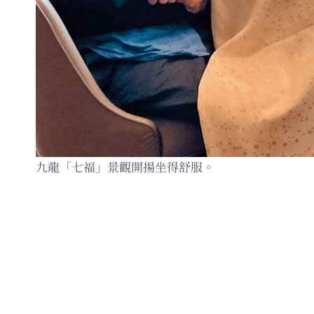
九龍「七福」景觀開揚坐得舒服。