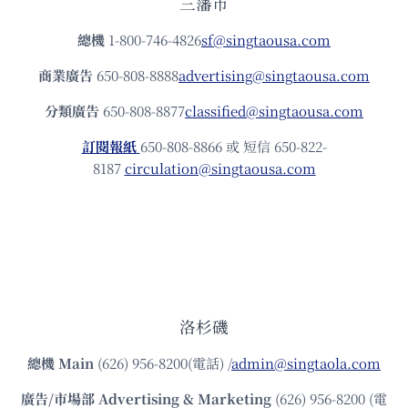
三藩市
總機
1-800-746-4826
sf@singtaousa.com
商業廣告
650-808-8888
advertising@singtaousa.com
分類廣告
650-808-8877
classified@singtaousa.com
訂閱報紙
650-808-8866 或 短信 650-822-
8187
circulation@singtaousa.com
洛杉磯
總機
Main
(626) 956-8200(電話) /
admin@singtaola.com
廣告/市場部
Advertising & Marketing
(626) 956-8200 (電