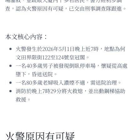
查，認為火警原因有可疑，已交由刑事調查隊跟進。
本文核心內容：
火警發生於2026年5月1日晚上近7時，地點為何
文田界限街122至124號皇冠閣。
一名40多歲男子被發現倒臥停車場，懷疑從高處
墮下，昏迷送院。
一名80多歲老婦吸入濃煙不適，需送院治理。
消防於晚上7時29分將火救熄，並出動鋼梯協助
救援。
火警原因有可疑