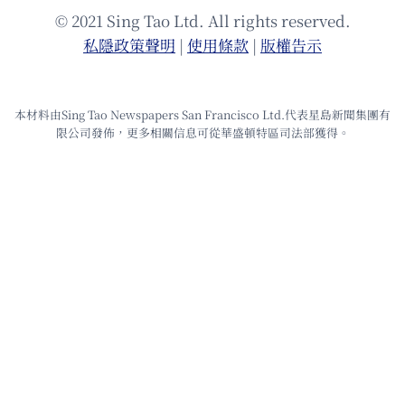
© 2021 Sing Tao Ltd. All rights reserved.
私隱政策聲明
|
使⽤條款
|
版權告⽰
本材料由Sing Tao Newspapers San Francisco Ltd.代表星島新聞集團有
限公司發佈，更多相關信息可從華盛頓特區司法部獲得。