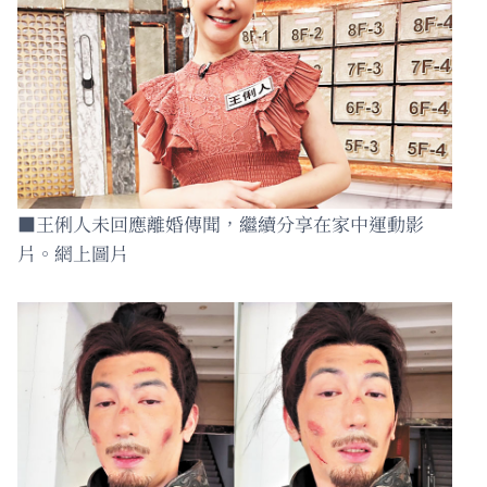
■王俐人未回應離婚傳聞，繼續分享在家中運動影
片。網上圖片