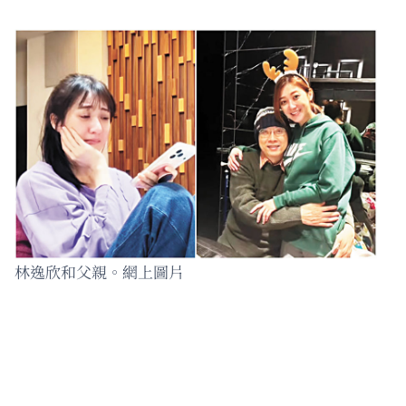
林逸欣和父親。網上圖片