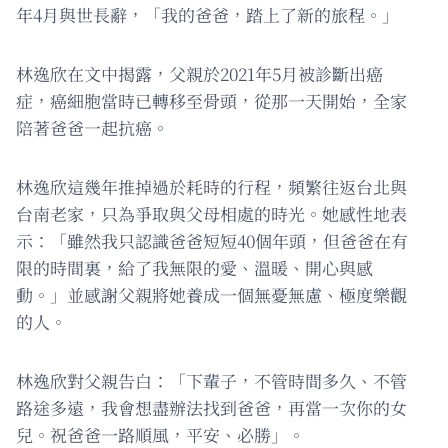
年4月與世長辭，「我的爸爸，踏上了新的旅程。」
林逸欣在文中揭露，父親於2021年5月被診斷出癌
症，癌細胞當時已轉移至骨頭，從那一天開始，全家
陪著爸爸一起抗癌。
林逸欣這幾年推掉過於耗時的行程，頻繁往返台北與
台南老家，只為爭取與父母相處的時光。她感性地表
示：「雖然我只認識爸爸短短40個年頭，但爸爸在有
限的時間裏，給了我無限的愛、溫暖、開心與感
動。」並感謝父親將她養成一個無憂無慮、極度樂觀
的人。
林逸欣對父親告白：「下輩子，不管時間多久、不管
路途多遠，我會想盡辦法找到爸爸，再當一次你的女
兒。祝爸爸一路順風，平安、必勝」。