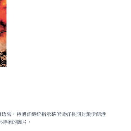
員透露，特朗普總統指示幕僚做好長期封鎖伊朗港
他持槍的圖片。