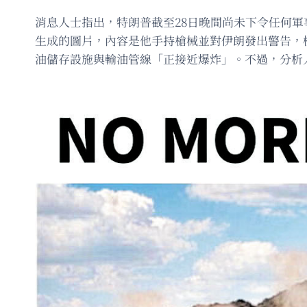
消息人士指出，特朗普截至28日晚間尚未下令任何
生成的圖片，內容是他手持槍械並對伊朗發出警告，標語
油儲存設施與輸油管線「正接近爆炸」。不過，分析