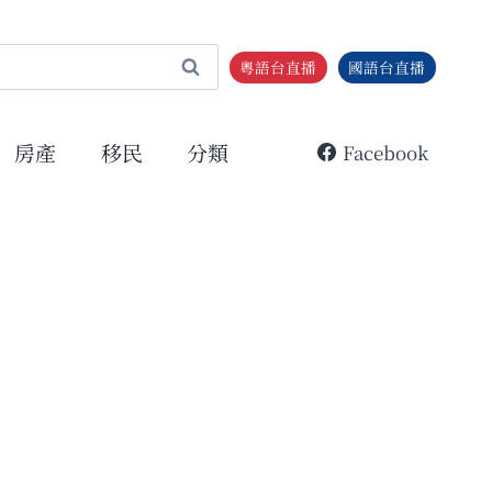
粵語台直播
國語台直播
房產
移民
分類
Facebook