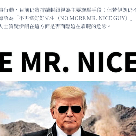
軍事行動，目前仍將持續封鎖視為主要施壓手段；但若伊朗仍
為「不再當好好先生（NO MORE MR. NICE GU
人士質疑伊朗在這方面是否面臨迫在眉睫的危險。