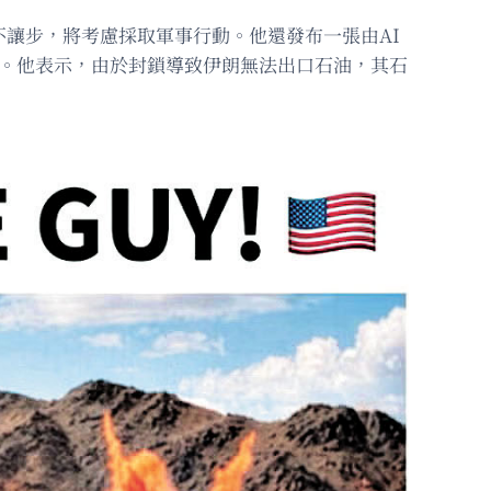
不讓步，將考慮採取軍事行動。他還發布一張由AI
Y）」。他表示，由於封鎖導致伊朗無法出口石油，其石