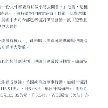
一份文件都要飛18個小時去開會。」他說，這種
問時表示，將持續對伊朗實施海上封鎖。此舉意味
，美國中央司令部已準備對伊朗發動一波「短暫且
現更大彈性。
不能擁有核武。」此舉暗示美國可能準備與伊朗進
仍充滿極大變數。
核心的核計劃談判，伊朗則建議暫時擱置。然而特
未能達成協議，美國或重啟軍事行動，加劇市場對
16.91美元，升5.08%。單日升幅逾5%，創近期
105.35美元，升5.54%，WTI原油（美油）亦