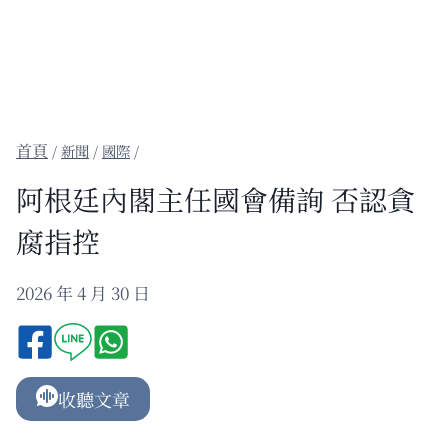
/
新聞
/
國際
/
阿根廷內閣主任國會備詢 否認貪
腐指控
2026 年 4 月 30 日
收聽文章