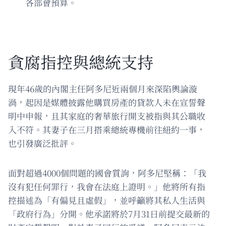
各部會預算。
貪腐指控與總統支持
現年46歲的內閣主任阿多尼近兩個月來深陷輿論漩
渦，起因是媒體披露他購買房產的貸款人未在宣誓聲
明中申報，且其家庭的奢華旅行開支被指與其公職收
入不符。其妻子在三月搭乘總統專機前往紐約一事，
也引發廣泛批評。
面對超過4000個問題的國會質詢，阿多尼堅稱：「我
沒有犯任何罪行，我會在法庭上證明。」他將所有指
控描述為「有偏見且虛假」，並呼籲將其私人生活與
「政府行為」分開。他承諾將於7月31日前提交最新的