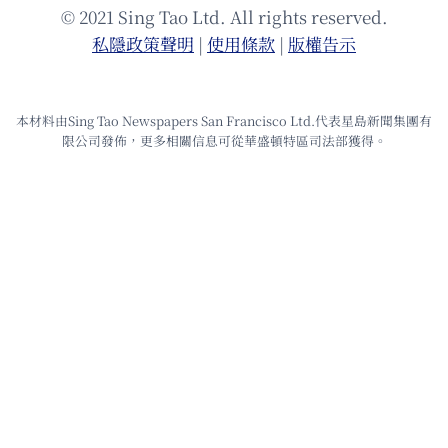
© 2021 Sing Tao Ltd. All rights reserved.
私隱政策聲明
|
使⽤條款
|
版權告⽰
本材料由Sing Tao Newspapers San Francisco Ltd.代表星島新聞集團有
限公司發佈，更多相關信息可從華盛頓特區司法部獲得。