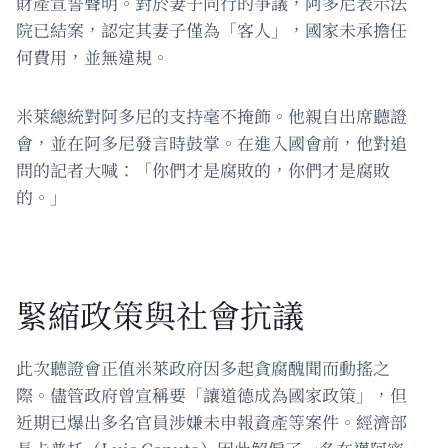
財產宣誓聲明。對於妻子同行的爭議，阿多尼表示法
院已結案，認定其妻子僅為「客人」，國家未承擔任
何費用，並無違規。
米萊總統對阿多尼的支持毫不掩飾。他親自出席聽證
會，並在阿多尼發言時鼓掌。在進入國會前，他對追
問的記者大喊：「你們才是腐敗的，你們才是腐敗
的。」
緊縮政策與社會抗議
此次聽證會正值米萊政府因多起貪腐醜聞而動搖之
際。儘管政府曾宣稱要「讓道德成為國家政策」，但
近期已爆出多名官員涉嫌未申報資產等案件。經濟部