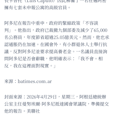
長卡普托（Luis Caputo）因此解僱了一名在邁阿密
擁有七套未申報公寓的高級官員。
阿多尼在報告中重申，政府的緊縮政策「不容談
判」。他指出，政府已裁撤九個部委及減少了65,000
名公務員，年度節省超過25.05億美元。然而，他也承
認通脹仍在加速。在國會外，有小群退休人士舉行抗
議，反對阿多尼並要求提高養老金。一名議員直接詢
問阿多尼是否會辭職，他明確表示：「我不會。相
反，我在這裡面對現實。」
來源：batimes.com.ar
封面來源：2026年4月29日，星期三，阿根廷總統辦
公室主任曼努埃爾·阿多尼抵達國會眾議院，準備提交
他的報告。美聯社